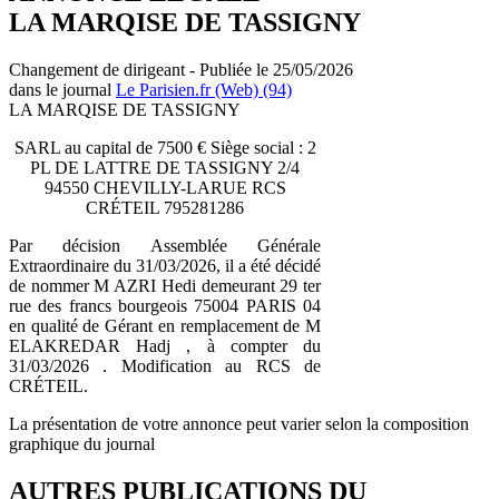
LA MARQISE DE TASSIGNY
Changement de dirigeant - Publiée le 25/05/2026
dans le journal
Le Parisien.fr (Web) (94)
LA MARQISE DE TASSIGNY
SARL au capital de 7500 € Siège social : 2
PL DE LATTRE DE TASSIGNY 2/4
94550 CHEVILLY-LARUE RCS
CRÉTEIL 795281286
Par décision Assemblée Générale
Extraordinaire du 31/03/2026, il a été décidé
de nommer M AZRI Hedi demeurant 29 ter
rue des francs bourgeois 75004 PARIS 04
en qualité de Gérant en remplacement de M
ELAKREDAR Hadj , à compter du
31/03/2026 . Modification au RCS de
CRÉTEIL.
La présentation de votre annonce peut varier selon la composition
graphique du journal
AUTRES PUBLICATIONS DU