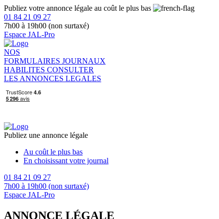
Publiez votre annonce légale au coût le plus bas
01 84 21 09 27
7h00 à 19h00 (non surtaxé)
Espace JAL-Pro
NOS
FORMULAIRES
JOURNAUX
HABILITES
CONSULTER
LES ANNONCES LEGALES
Publiez une annonce légale
Au coût le plus bas
En choisissant votre journal
01 84 21 09 27
7h00 à 19h00 (non surtaxé)
Espace JAL-Pro
ANNONCE LÉGALE