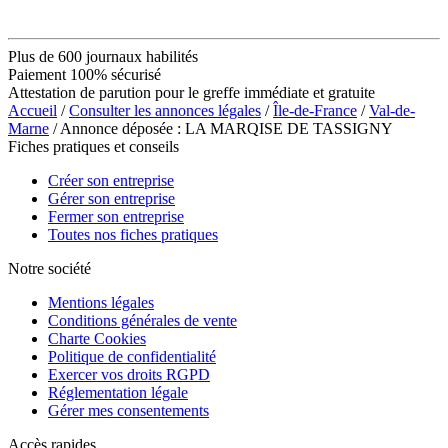
Plus de 600 journaux habilités
Paiement 100% sécurisé
Attestation de parution pour le greffe immédiate et gratuite
Accueil
/
Consulter les annonces légales
/
Île-de-France
/
Val-de-
Marne
/ Annonce déposée : LA MARQISE DE TASSIGNY
Fiches pratiques et conseils
Créer son entreprise
Gérer son entreprise
Fermer son entreprise
Toutes nos fiches pratiques
Notre société
Mentions légales
Conditions générales de vente
Charte Cookies
Politique de confidentialité
Exercer vos droits RGPD
Réglementation légale
Gérer mes consentements
Accès rapides