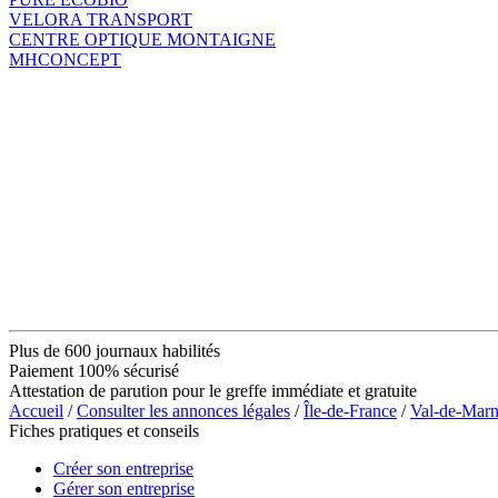
VELORA TRANSPORT
CENTRE OPTIQUE MONTAIGNE
MHCONCEPT
Plus de 600 journaux habilités
Paiement 100% sécurisé
Attestation de parution pour le greffe immédiate et gratuite
Accueil
/
Consulter les annonces légales
/
Île-de-France
/
Val-de-Mar
Fiches pratiques et conseils
Créer son entreprise
Gérer son entreprise