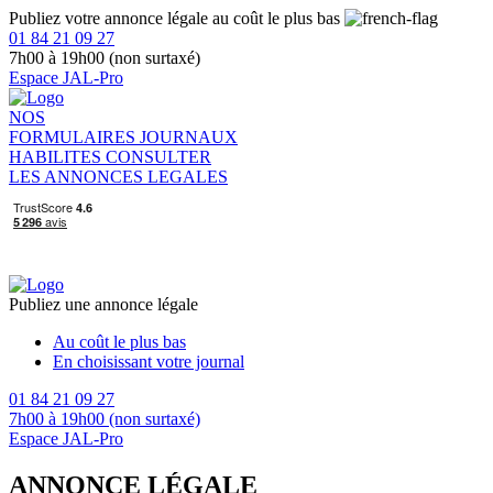
Publiez votre annonce légale au coût le plus bas
01 84 21 09 27
7h00 à 19h00 (non surtaxé)
Espace JAL-Pro
NOS
FORMULAIRES
JOURNAUX
HABILITES
CONSULTER
LES ANNONCES LEGALES
Publiez une annonce légale
Au coût le plus bas
En choisissant votre journal
01 84 21 09 27
7h00 à 19h00 (non surtaxé)
Espace JAL-Pro
ANNONCE LÉGALE