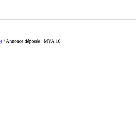
ne
/ Annonce déposée : MYA 10