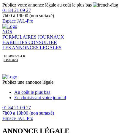
Publiez votre annonce légale au coût le plus bas
01 84 21 09 27
7h00 à 19h00 (non surtaxé)
Espace JAL-Pro
NOS
FORMULAIRES
JOURNAUX
HABILITES
CONSULTER
LES ANNONCES LEGALES
Publiez une annonce légale
Au coût le plus bas
En choisissant votre journal
01 84 21 09 27
7h00 à 19h00 (non surtaxé)
Espace JAL-Pro
ANNONCE LÉGALE