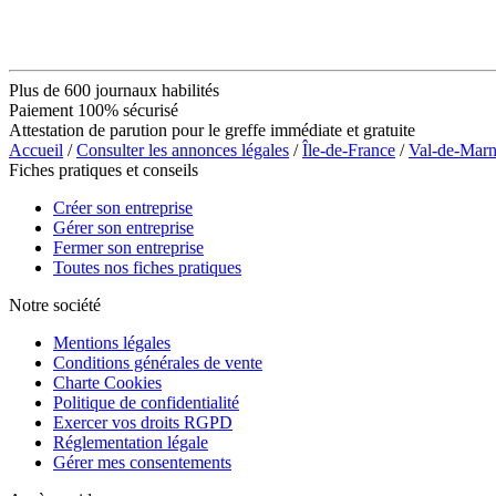
Plus de 600 journaux habilités
Paiement 100% sécurisé
Attestation de parution pour le greffe immédiate et gratuite
Accueil
/
Consulter les annonces légales
/
Île-de-France
/
Val-de-Mar
Fiches pratiques et conseils
Créer son entreprise
Gérer son entreprise
Fermer son entreprise
Toutes nos fiches pratiques
Notre société
Mentions légales
Conditions générales de vente
Charte Cookies
Politique de confidentialité
Exercer vos droits RGPD
Réglementation légale
Gérer mes consentements