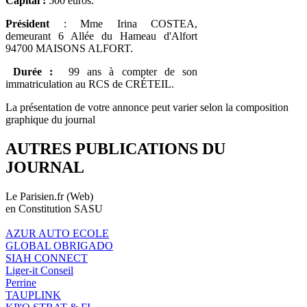
Capital :
500 euros.
Président
: Mme Irina COSTEA,
demeurant 6 Allée du Hameau d'Alfort
94700 MAISONS ALFORT.
Durée :
99 ans à compter de son
immatriculation au RCS de CRÉTEIL.
La présentation de votre annonce peut varier selon la composition
graphique du journal
AUTRES PUBLICATIONS DU
JOURNAL
Le Parisien.fr (Web)
en Constitution SASU
AZUR AUTO ECOLE
GLOBAL OBRIGADO
SIAH CONNECT
Liger-it Conseil
Perrine
TAUPLINK