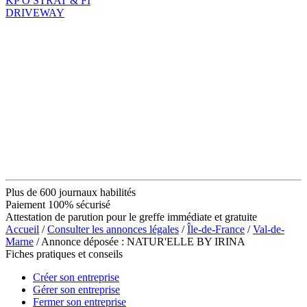
KP'O STRAT & FI
DRIVEWAY
Plus de 600 journaux habilités
Paiement 100% sécurisé
Attestation de parution pour le greffe immédiate et gratuite
Accueil
/
Consulter les annonces légales
/
Île-de-France
/
Val-de-
Marne
/ Annonce déposée : NATUR'ELLE BY IRINA
Fiches pratiques et conseils
Créer son entreprise
Gérer son entreprise
Fermer son entreprise