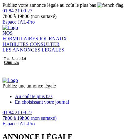
Publiez votre annonce légale au coût le plus bas
01 84 21 09 27
7h00 à 19h00 (non surtaxé)
Espace JAL-Pro
NOS
FORMULAIRES
JOURNAUX
HABILITES
CONSULTER
LES ANNONCES LEGALES
Publiez une annonce légale
Au coût le plus bas
En choisissant votre journal
01 84 21 09 27
7h00 à 19h00 (non surtaxé)
Espace JAL-Pro
ANNONCE LÉGALE