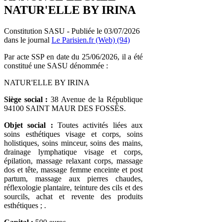
NATUR'ELLE BY IRINA
Constitution SASU - Publiée le 03/07/2026
dans le journal
Le Parisien.fr (Web) (94)
Par acte SSP en date du 25/06/2026, il a été
constitué une SASU dénommée :
NATUR'ELLE BY IRINA
Siège social :
38 Avenue de la République
94100 SAINT MAUR DES FOSSÉS.
Objet social :
Toutes activités liées aux
soins esthétiques visage et corps, soins
holistiques, soins minceur, soins des mains,
drainage lymphatique visage et corps,
épilation, massage relaxant corps, massage
dos et tête, massage femme enceinte et post
partum, massage aux pierres chaudes,
réflexologie plantaire, teinture des cils et des
sourcils, achat et revente des produits
esthétiques ; .