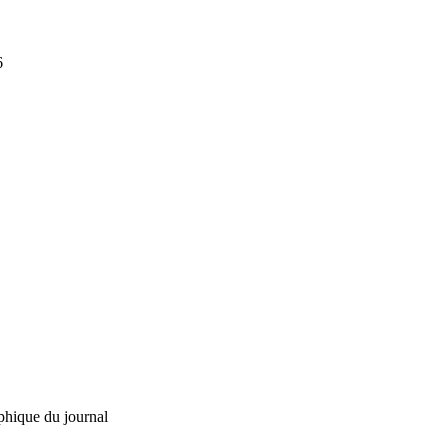
6
phique du journal