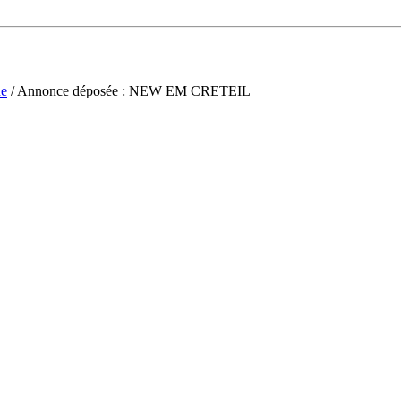
ne
/ Annonce déposée : NEW EM CRETEIL