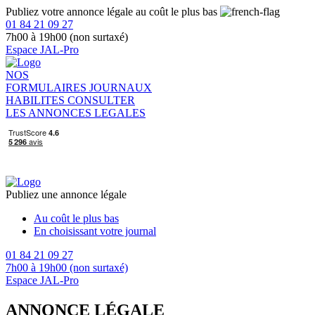
Publiez votre annonce légale au coût le plus bas
01 84 21 09 27
7h00 à 19h00 (non surtaxé)
Espace JAL-Pro
NOS
FORMULAIRES
JOURNAUX
HABILITES
CONSULTER
LES ANNONCES LEGALES
Publiez une annonce légale
Au coût le plus bas
En choisissant votre journal
01 84 21 09 27
7h00 à 19h00 (non surtaxé)
Espace JAL-Pro
ANNONCE LÉGALE