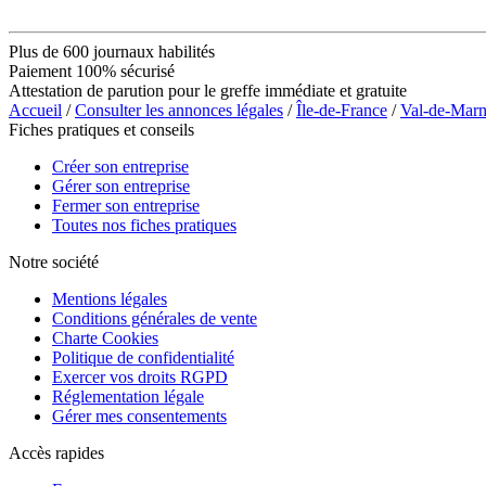
Plus de 600 journaux habilités
Paiement 100% sécurisé
Attestation de parution pour le greffe immédiate et gratuite
Accueil
/
Consulter les annonces légales
/
Île-de-France
/
Val-de-Mar
Fiches pratiques et conseils
Créer son entreprise
Gérer son entreprise
Fermer son entreprise
Toutes nos fiches pratiques
Notre société
Mentions légales
Conditions générales de vente
Charte Cookies
Politique de confidentialité
Exercer vos droits RGPD
Réglementation légale
Gérer mes consentements
Accès rapides