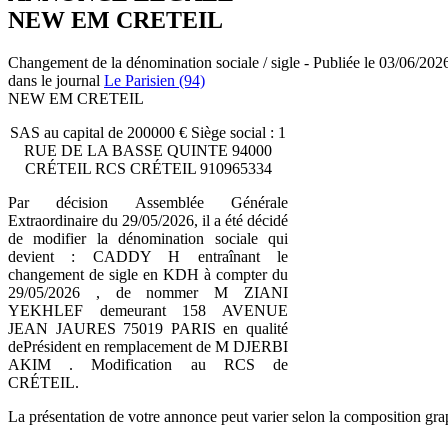
NEW EM CRETEIL
Changement de la dénomination sociale / sigle - Publiée le 03/06/202
dans le journal
Le Parisien (94)
NEW EM CRETEIL
SAS au capital de 200000 € Siège social : 1
RUE DE LA BASSE QUINTE 94000
CRÉTEIL RCS CRÉTEIL 910965334
Par décision Assemblée Générale
Extraordinaire du 29/05/2026, il a été décidé
de modifier la dénomination sociale qui
devient : CADDY H entraînant le
changement de sigle en KDH à compter du
29/05/2026 , de nommer M ZIANI
YEKHLEF demeurant 158 AVENUE
JEAN JAURES 75019 PARIS en qualité
dePrésident en remplacement de M DJERBI
AKIM . Modification au RCS de
CRÉTEIL.
La présentation de votre annonce peut varier selon la composition gra