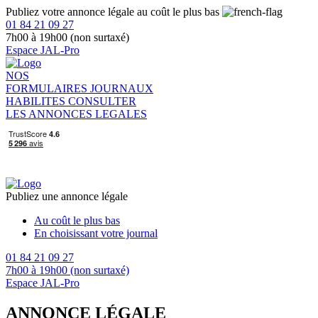
Publiez votre annonce légale au coût le plus bas
01 84 21 09 27
7h00 à 19h00 (non surtaxé)
Espace JAL-Pro
NOS
FORMULAIRES
JOURNAUX
HABILITES
CONSULTER
LES ANNONCES LEGALES
Publiez une annonce légale
Au coût le plus bas
En choisissant votre journal
01 84 21 09 27
7h00 à 19h00 (non surtaxé)
Espace JAL-Pro
ANNONCE LÉGALE