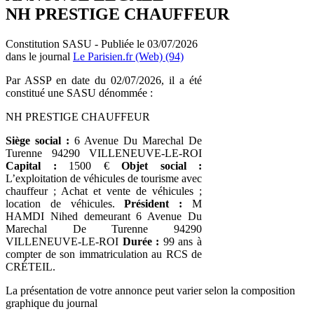
NH PRESTIGE CHAUFFEUR
Constitution SASU - Publiée le 03/07/2026
dans le journal
Le Parisien.fr (Web) (94)
Par ASSP en date du 02/07/2026, il a été
constitué une SASU dénommée :
NH PRESTIGE CHAUFFEUR
Siège social :
6 Avenue Du Marechal De
Turenne 94290 VILLENEUVE-LE-ROI
Capital :
1500 €
Objet social :
L’exploitation de véhicules de tourisme avec
chauffeur ; Achat et vente de véhicules ;
location de véhicules.
Président :
M
HAMDI Nihed demeurant 6 Avenue Du
Marechal De Turenne 94290
VILLENEUVE-LE-ROI
Durée :
99 ans à
compter de son immatriculation au RCS de
CRÉTEIL.
La présentation de votre annonce peut varier selon la composition
graphique du journal