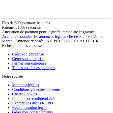
Plus de 600 journaux habilités
Paiement 100% sécurisé
Attestation de parution pour le greffe immédiate et gratuite
Accueil
/
Consulter les annonces légales
/
Île-de-France
/
Val-de-
Marne
/ Annonce déposée : NH PRESTIGE CHAUFFEUR
Fiches pratiques et conseils
Créer son entreprise
Gérer son entreprise
Fermer son entreprise
Toutes nos fiches pratiques
Notre société
Mentions légales
Conditions générales de vente
Charte Cookies
Politique de confidentialité
Exercer vos droits RGPD
Réglementation légale
Gérer mes consentements