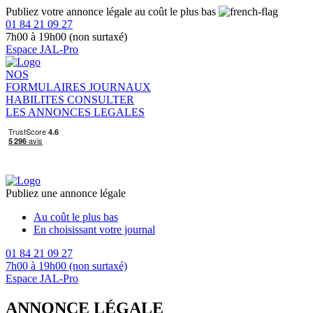
Publiez votre annonce légale au coût le plus bas
01 84 21 09 27
7h00 à 19h00 (non surtaxé)
Espace JAL-Pro
NOS
FORMULAIRES
JOURNAUX
HABILITES
CONSULTER
LES ANNONCES LEGALES
Publiez une annonce légale
Au coût le plus bas
En choisissant votre journal
01 84 21 09 27
7h00 à 19h00 (non surtaxé)
Espace JAL-Pro
ANNONCE LÉGALE