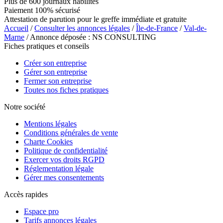
Plus de 600 journaux habilités
Paiement 100% sécurisé
Attestation de parution pour le greffe immédiate et gratuite
Accueil
/
Consulter les annonces légales
/
Île-de-France
/
Val-de-
Marne
/ Annonce déposée : NS CONSULTING
Fiches pratiques et conseils
Créer son entreprise
Gérer son entreprise
Fermer son entreprise
Toutes nos fiches pratiques
Notre société
Mentions légales
Conditions générales de vente
Charte Cookies
Politique de confidentialité
Exercer vos droits RGPD
Réglementation légale
Gérer mes consentements
Accès rapides
Espace pro
Tarifs annonces légales