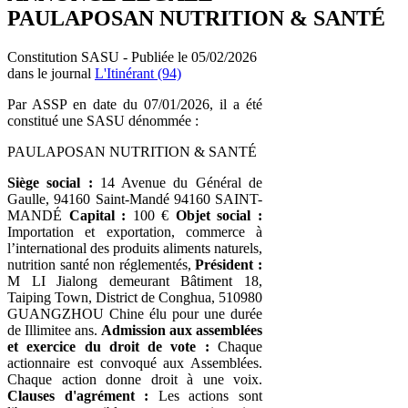
PAULAPOSAN NUTRITION & SANTÉ
Constitution SASU - Publiée le 05/02/2026
dans le journal
L'Itinérant (94)
Par ASSP en date du 07/01/2026, il a été
constitué une SASU dénommée :
PAULAPOSAN NUTRITION & SANTÉ
Siège social :
14 Avenue du Général de
Gaulle, 94160 Saint-Mandé 94160 SAINT-
MANDÉ
Capital :
100 €
Objet social :
Importation et exportation, commerce à
l’international des produits aliments naturels,
nutrition santé non réglementés,
Président :
M LI Jialong demeurant Bâtiment 18,
Taiping Town, District de Conghua, 510980
GUANGZHOU Chine élu pour une durée
de Illimitee ans.
Admission aux assemblées
et exercice du droit de vote :
Chaque
actionnaire est convoqué aux Assemblées.
Chaque action donne droit à une voix.
Clauses d'agrément :
Les actions sont