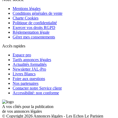
Mentions légales
Conditions générales de vente
Charte Cookies
Politique de confidentialité
Exercer vos droits RGPD
Réglementation légale
Gérer mes consentements
Accès rapides
Espace pro
Tarifs annonces légales
Actualités formalités
Newsletter JAL-Pro
Livres Blancs
Foire aux questions
Nos partenaires
Contacter notre Service client
Accessibilité: non conforme
A vos côtés pour la publication
de vos annonces légales
© Copyright 2026 Annonces légales - Les Echos Le Parisien