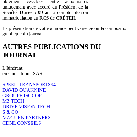
librement cessibles entre actionnaires
uniquement avec accord du Président de la
Société.
Durée :
99 ans à compter de son
immatriculation au RCS de CRÉTEIL.
La présentation de votre annonce peut varier selon la composition
graphique du journal
AUTRES PUBLICATIONS DU
JOURNAL
L'Itinérant
en Constitution SASU
SPEED TRANSPORTS94
DAVID OUAKNINE
GROUPE ISOCOP
MZ TECH
DRIVE VISION TECH
S & CO
MAGUEN PARTNERS
CDNL CONSEILS