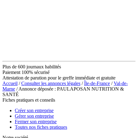
Plus de 600 journaux habilités
Paiement 100% sécurisé
Attestation de parution pour le greffe immédiate et gratuite
Accueil
/
Consulter les annonces légales
/
Île-de-France
/
Val-de-
Marne
/ Annonce déposée : PAULAPOSAN NUTRITION &
SANTÉ
Fiches pratiques et conseils
Créer son entreprise
Gérer son entreprise
Fermer son entreprise
Toutes nos fiches pratiques
Notre société