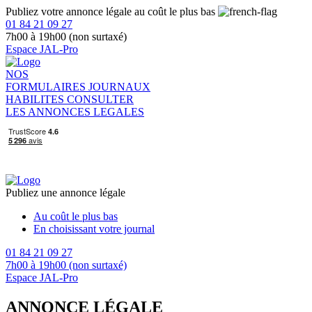
Publiez votre annonce légale au coût le plus bas
01 84 21 09 27
7h00 à 19h00 (non surtaxé)
Espace JAL-Pro
NOS
FORMULAIRES
JOURNAUX
HABILITES
CONSULTER
LES ANNONCES LEGALES
Publiez une annonce légale
Au coût le plus bas
En choisissant votre journal
01 84 21 09 27
7h00 à 19h00 (non surtaxé)
Espace JAL-Pro
ANNONCE LÉGALE