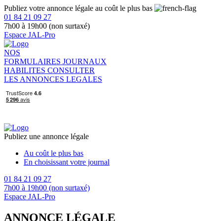
Publiez votre annonce légale au coût le plus bas
01 84 21 09 27
7h00 à 19h00 (non surtaxé)
Espace JAL-Pro
NOS
FORMULAIRES
JOURNAUX
HABILITES
CONSULTER
LES ANNONCES LEGALES
Publiez une annonce légale
Au coût le plus bas
En choisissant votre journal
01 84 21 09 27
7h00 à 19h00 (non surtaxé)
Espace JAL-Pro
ANNONCE LÉGALE