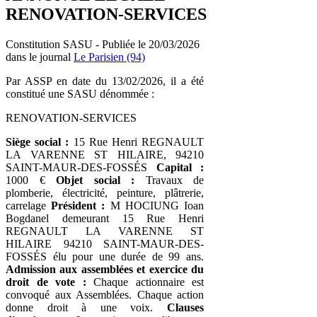
RENOVATION-SERVICES
Constitution SASU - Publiée le 20/03/2026
dans le journal
Le Parisien (94)
Par ASSP en date du 13/02/2026, il a été
constitué une SASU dénommée :
RENOVATION-SERVICES
Siège social :
15 Rue Henri REGNAULT
LA VARENNE ST HILAIRE, 94210
SAINT-MAUR-DES-FOSSÉS
Capital :
1000 €
Objet social :
Travaux de
plomberie, électricité, peinture, plâtrerie,
carrelage
Président :
M HOCIUNG Ioan
Bogdanel demeurant 15 Rue Henri
REGNAULT LA VARENNE ST
HILAIRE 94210 SAINT-MAUR-DES-
FOSSÉS élu pour une durée de 99 ans.
Admission aux assemblées et exercice du
droit de vote :
Chaque actionnaire est
convoqué aux Assemblées. Chaque action
donne droit à une voix.
Clauses