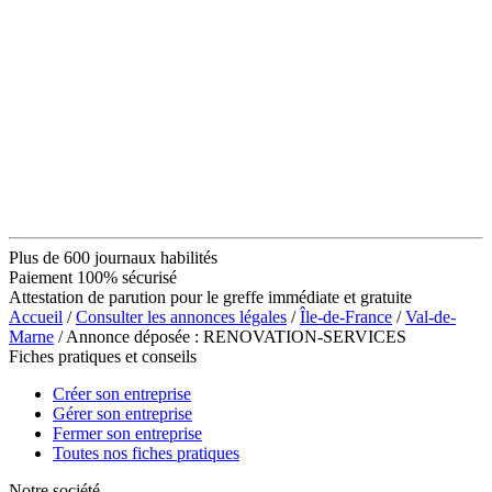
Plus de 600 journaux habilités
Paiement 100% sécurisé
Attestation de parution pour le greffe immédiate et gratuite
Accueil
/
Consulter les annonces légales
/
Île-de-France
/
Val-de-
Marne
/ Annonce déposée : RENOVATION-SERVICES
Fiches pratiques et conseils
Créer son entreprise
Gérer son entreprise
Fermer son entreprise
Toutes nos fiches pratiques
Notre société