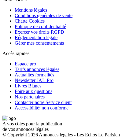
Mentions légales
Conditions générales de vente
Charte Cookies
Politique de confidentialité
Exercer vos droits RGPD
Réglementation légale
Gérer mes consentements
Accès rapides
Espace pro
Tarifs annonces légales
Actualités formalités
Newsletter JAL-Pro
Livres Blancs
Foire aux questions
Nos partenaires
Contacter notre Service client
Accessibilité: non conforme
A vos côtés pour la publication
de vos annonces légales
© Copyright 2026 Annonces légales - Les Echos Le Parisien