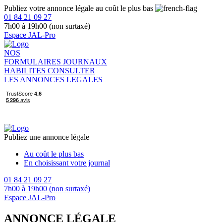
Publiez votre annonce légale au coût le plus bas
01 84 21 09 27
7h00 à 19h00 (non surtaxé)
Espace JAL-Pro
NOS
FORMULAIRES
JOURNAUX
HABILITES
CONSULTER
LES ANNONCES LEGALES
Publiez une annonce légale
Au coût le plus bas
En choisissant votre journal
01 84 21 09 27
7h00 à 19h00 (non surtaxé)
Espace JAL-Pro
ANNONCE LÉGALE