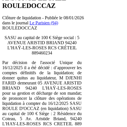
ROULEDOCCAZ
Clôture de liquidation - Publiée le 08/01/2026
dans le journal
Le Parisien (94)
ROULEDOCCAZ
SASU au capital de 100 € Siège social : 5
AVENUE ARISTID BRIAND 94240
L'HAŸ-LES-ROSES RCS CRÉTEIL
889460234
Par décision de l'associé Unique du
16/12/2025 il a été décidé : d’approuver les
comptes définitifs de la liquidation; de
donner quitus au liquidateur, M DJENHI
FARID demeurant 05 AVENUE ARISTID
BRIAND 94240 L'HAŸ-LES-ROSES
pour sa gestion et décharge de son mandat;
de prononcer la clôture des opérations de
liquidation à compter du 16/12/2025 SASU
ROULE D'OCCAZ (en liquidation) SASU
au capital de 100 € Siège : 2 Résidence du
Coteau, 5 Av. Aristide Briand, 94240
L'HAY-LES-ROSES RCS CRETEIL 889