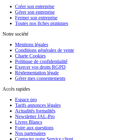
Créer son entreprise
Gérer son entreprise
Fermer son entreprise
Toutes nos fiches pratiques
Notre société
Mentions légales
Conditions générales de vente
Charte Cookies
Politique de confidentialité
Exercer vos droits RGPD
Réglementation légale
Gérer mes consentements
Accès rapides
Espace pro
Tarifs annonces légales
Actualités formalités
Newsletter JAL-Pro
Livres Blancs
Foire aux questions
Nos partenaires
Contacter notre Service client