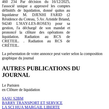
460 234 Par décision du 16/12/2025,
l'associé unique a approuvé les comptes
définitifs de liquidation, donné quitus au
liquidateur M. DJENHI FARID (2
Résidence du Coteau, 5 Av. Aristide Briand,
94240 L'HAY-LES-ROSES) pour sa
gestion, l'a déchargé de son mandat et
prononcé la clôture des opérations de
liquidation. Radiation au RCS de
CRETEIL. . Radiation au RCS de
CRÉTEIL.
La présentation de votre annonce peut varier selon la composition
graphique du journal
AUTRES PUBLICATIONS DU
JOURNAL
Le Parisien
en Clôture de liquidation
SASU S2BM
BARRY TRANSPORT ET SERVICE
LA SCI HUA MARGAIL LIBERTE