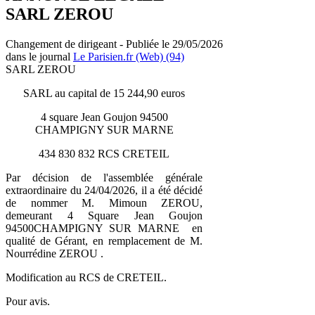
SARL ZEROU
Changement de dirigeant - Publiée le 29/05/2026
dans le journal
Le Parisien.fr (Web) (94)
SARL ZEROU
SARL au capital de 15 244,90 euros
4 square Jean Goujon 94500
CHAMPIGNY SUR MARNE
434 830 832 RCS CRETEIL
Par décision de l'assemblée générale
extraordinaire du 24/04/2026, il a été décidé
de nommer M. Mimoun ZEROU,
demeurant 4 Square Jean Goujon
94500CHAMPIGNY SUR MARNE en
qualité de Gérant, en remplacement de M.
Nourrédine ZEROU .
Modification au RCS de CRETEIL.
Pour avis.