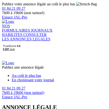
Publiez votre annonce légale au coût le plus bas
01 84 21 09 27
7h00 à 19h00 (non surtaxé)
Espace JAL-Pro
NOS
FORMULAIRES
JOURNAUX
HABILITES
CONSULTER
LES ANNONCES LEGALES
Publiez une annonce légale
Au coût le plus bas
En choisissant votre journal
01 84 21 09 27
7h00 à 19h00 (non surtaxé)
Espace JAL-Pro
ANNONCE LÉGALE