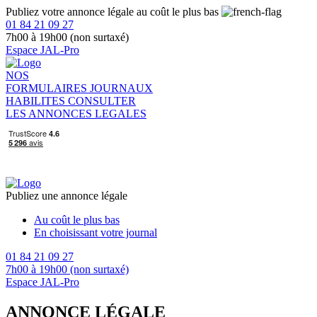
Publiez votre annonce légale au coût le plus bas
01 84 21 09 27
7h00 à 19h00 (non surtaxé)
Espace JAL-Pro
NOS
FORMULAIRES
JOURNAUX
HABILITES
CONSULTER
LES ANNONCES LEGALES
Publiez une annonce légale
Au coût le plus bas
En choisissant votre journal
01 84 21 09 27
7h00 à 19h00 (non surtaxé)
Espace JAL-Pro
ANNONCE LÉGALE