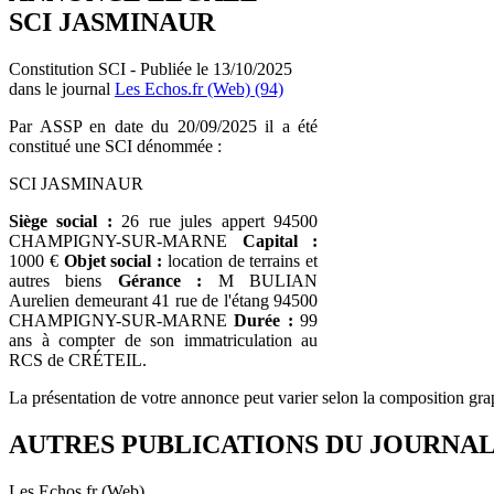
SCI JASMINAUR
Constitution SCI - Publiée le 13/10/2025
dans le journal
Les Echos.fr (Web) (94)
Par ASSP en date du 20/09/2025 il a été
constitué une SCI dénommée :
SCI JASMINAUR
Siège social :
26 rue jules appert 94500
CHAMPIGNY-SUR-MARNE
Capital :
1000 €
Objet social :
location de terrains et
autres biens
Gérance :
M BULIAN
Aurelien demeurant 41 rue de l'étang 94500
CHAMPIGNY-SUR-MARNE
Durée :
99
ans à compter de son immatriculation au
RCS de CRÉTEIL.
La présentation de votre annonce peut varier selon la composition gra
AUTRES PUBLICATIONS DU JOURNA
Les Echos.fr (Web)