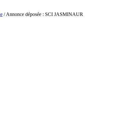
ne
/ Annonce déposée : SCI JASMINAUR