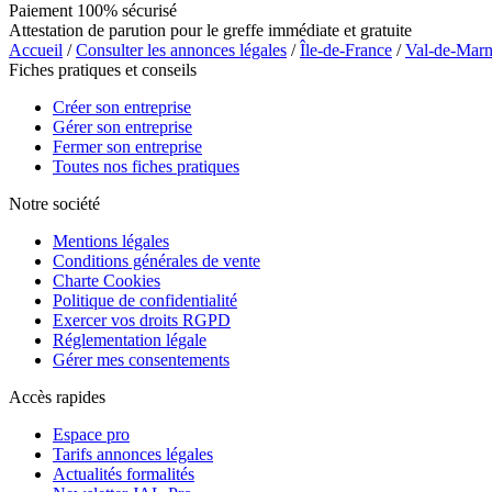
Paiement 100% sécurisé
Attestation de parution pour le greffe immédiate et gratuite
Accueil
/
Consulter les annonces légales
/
Île-de-France
/
Val-de-Mar
Fiches pratiques et conseils
Créer son entreprise
Gérer son entreprise
Fermer son entreprise
Toutes nos fiches pratiques
Notre société
Mentions légales
Conditions générales de vente
Charte Cookies
Politique de confidentialité
Exercer vos droits RGPD
Réglementation légale
Gérer mes consentements
Accès rapides
Espace pro
Tarifs annonces légales
Actualités formalités