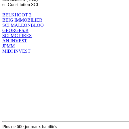
en Constitution SCI
BELKHOOT 2
BEIG IMMOBILIER
SCI MALEONBLOO
GEORGES.B
SCI MC PIRES
AN INVEST
JPMM
MIDI INVEST
Plus de 600 journaux habilités