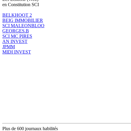
en Constitution SCI
BELKHOOT 2
BEIG IMMOBILIER
SCI MALEONBLOO
GEORGES.B
SCI MC PIRES
AN INVEST
JPMM
MIDI INVEST
Plus de 600 journaux habilités