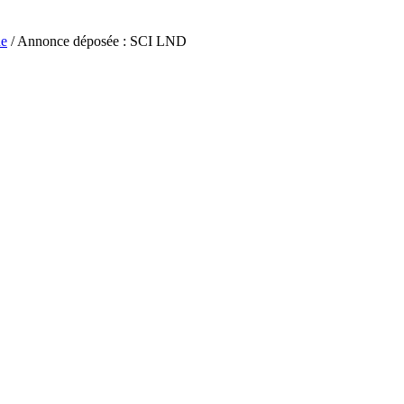
ne
/ Annonce déposée : SCI LND