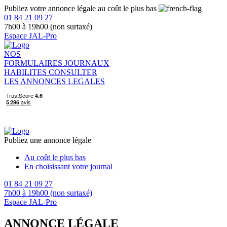
Publiez votre annonce légale au coût le plus bas
01 84 21 09 27
7h00 à 19h00 (non surtaxé)
Espace JAL-Pro
NOS
FORMULAIRES
JOURNAUX
HABILITES
CONSULTER
LES ANNONCES LEGALES
Publiez une annonce légale
Au coût le plus bas
En choisissant votre journal
01 84 21 09 27
7h00 à 19h00 (non surtaxé)
Espace JAL-Pro
ANNONCE LÉGALE