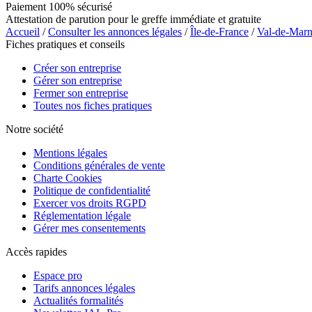
Paiement 100% sécurisé
Attestation de parution pour le greffe immédiate et gratuite
Accueil
/
Consulter les annonces légales
/
Île-de-France
/
Val-de-Mar
Fiches pratiques et conseils
Créer son entreprise
Gérer son entreprise
Fermer son entreprise
Toutes nos fiches pratiques
Notre société
Mentions légales
Conditions générales de vente
Charte Cookies
Politique de confidentialité
Exercer vos droits RGPD
Réglementation légale
Gérer mes consentements
Accès rapides
Espace pro
Tarifs annonces légales
Actualités formalités