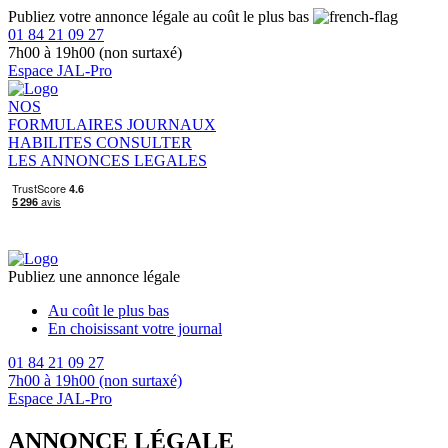
Publiez votre annonce légale au coût le plus bas
01 84 21 09 27
7h00 à 19h00 (non surtaxé)
Espace JAL-Pro
NOS
FORMULAIRES
JOURNAUX
HABILITES
CONSULTER
LES ANNONCES LEGALES
Publiez une annonce légale
Au coût le plus bas
En choisissant votre journal
01 84 21 09 27
7h00 à 19h00 (non surtaxé)
Espace JAL-Pro
ANNONCE LÉGALE