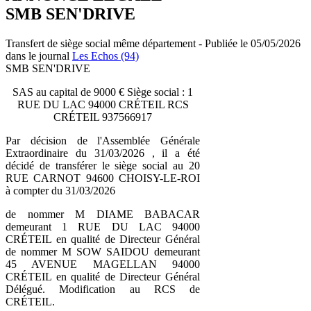
SMB SEN'DRIVE
Transfert de siège social même département - Publiée le 05/05/2026
dans le journal
Les Echos (94)
SMB SEN'DRIVE
SAS au capital de 9000 € Siège social : 1
RUE DU LAC 94000 CRÉTEIL RCS
CRÉTEIL 937566917
Par décision de l'Assemblée Générale
Extraordinaire du 31/03/2026 , il a été
décidé de transférer le siège social au 20
RUE CARNOT 94600 CHOISY-LE-ROI
à compter du 31/03/2026
de nommer M DIAME BABACAR
demeurant 1 RUE DU LAC 94000
CRÉTEIL en qualité de Directeur Général
de nommer M SOW SAIDOU demeurant
45 AVENUE MAGELLAN 94000
CRÉTEIL en qualité de Directeur Général
Délégué. Modification au RCS de
CRÉTEIL.