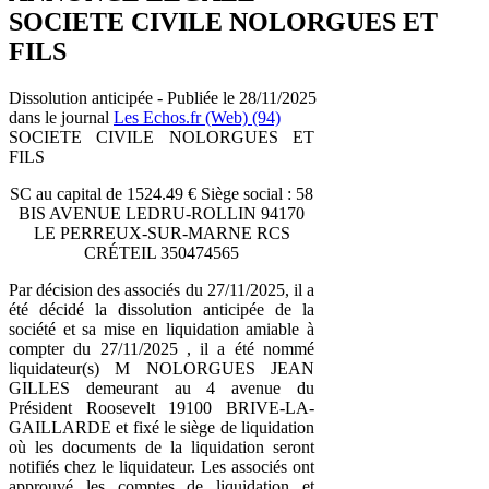
SOCIETE CIVILE NOLORGUES ET
FILS
Dissolution anticipée - Publiée le 28/11/2025
dans le journal
Les Echos.fr (Web) (94)
SOCIETE CIVILE NOLORGUES ET
FILS
SC au capital de 1524.49 € Siège social : 58
BIS AVENUE LEDRU-ROLLIN 94170
LE PERREUX-SUR-MARNE RCS
CRÉTEIL 350474565
Par décision des associés du 27/11/2025, il a
été décidé la dissolution anticipée de la
société et sa mise en liquidation amiable à
compter du 27/11/2025 , il a été nommé
liquidateur(s) M NOLORGUES JEAN
GILLES demeurant au 4 avenue du
Président Roosevelt 19100 BRIVE-LA-
GAILLARDE et fixé le siège de liquidation
où les documents de la liquidation seront
notifiés chez le liquidateur. Les associés ont
approuvé les comptes de liquidation et