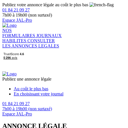
Publiez votre annonce légale au coût le plus bas
01 84 21 09 27
7h00 à 19h00 (non surtaxé)
Espace JAL-Pro
NOS
FORMULAIRES
JOURNAUX
HABILITES
CONSULTER
LES ANNONCES LEGALES
Publiez une annonce légale
Au coût le plus bas
En choisissant votre journal
01 84 21 09 27
7h00 à 19h00 (non surtaxé)
Espace JAL-Pro
ANNONCE LÉGALE