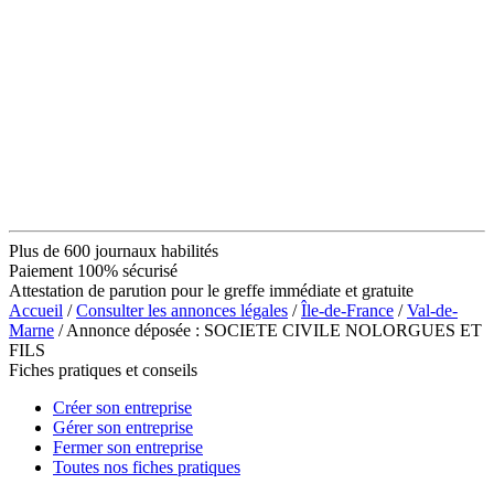
Plus de 600 journaux habilités
Paiement 100% sécurisé
Attestation de parution pour le greffe immédiate et gratuite
Accueil
/
Consulter les annonces légales
/
Île-de-France
/
Val-de-
Marne
/ Annonce déposée : SOCIETE CIVILE NOLORGUES ET
FILS
Fiches pratiques et conseils
Créer son entreprise
Gérer son entreprise
Fermer son entreprise
Toutes nos fiches pratiques