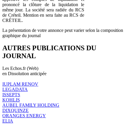
prononcé la clôture de la liquidation le
même jour. La société sera radiée du RCS
de Créteil. Mention en sera faite au RCS de
CRÉTEIL.
La présentation de votre annonce peut varier selon la composition
graphique du journal
AUTRES PUBLICATIONS DU
JOURNAL
Les Echos.fr (Web)
en Dissolution anticipée
IUPLAM RENOV
LEGADATA
ISSEPTS
KOHLIS
AUBEL FAMILY HOLDING
DIXQUINZE
ORANGES ENERGY
ELIA