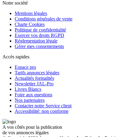
Notre société
Mentions légales
Conditions générales de vente
Charte Cookies
Politique de confidentialité
Exercer vos droits RGPD
Réglementation légale
Gérer mes consentements
Accès rapides
Espace pro
Tarifs annonces légales
Actualités formalités
Newsletter JAL-Pro
Livres Blancs
Foire aux questions
Nos partenaires
Contacter notre Service client
Accessibilité: non conforme
A vos côtés pour la publication
de vos annonces légales