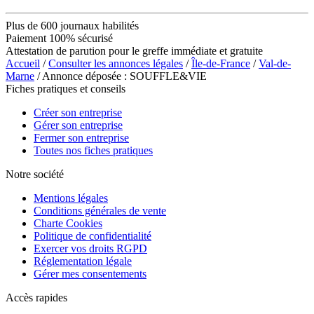
Plus de 600 journaux habilités
Paiement 100% sécurisé
Attestation de parution pour le greffe immédiate et gratuite
Accueil
/
Consulter les annonces légales
/
Île-de-France
/
Val-de-
Marne
/ Annonce déposée : SOUFFLE&VIE
Fiches pratiques et conseils
Créer son entreprise
Gérer son entreprise
Fermer son entreprise
Toutes nos fiches pratiques
Notre société
Mentions légales
Conditions générales de vente
Charte Cookies
Politique de confidentialité
Exercer vos droits RGPD
Réglementation légale
Gérer mes consentements
Accès rapides