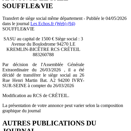
SOUFFLE&VIE
Transfert de siège social même département - Publiée le 04/05/2026
dans le journal
Les Echos.fr (Web) (94)
SOUFFLE&VIE
SASU au capital de 1500 € Siège social : 3
Avenue du Boulodrome 94270 LE
KREMLIN-BICÊTRE RCS CRÉTEIL
883260788
Par décision de l'Assemblée Générale
Extraordinaire du 26/03/2026 , il a été
décidé de transférer le siège social au 26
Rue Henri Martin Bat. A2 94200 IVRY-
SUR-SEINE à compter du 26/03/2026
Modification au RCS de CRÉTEIL.
La présentation de votre annonce peut varier selon la composition
graphique du journal
AUTRES PUBLICATIONS DU
JOURNAL