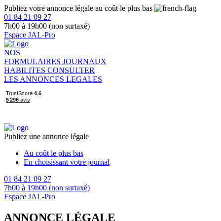
Publiez votre annonce légale au coût le plus bas
01 84 21 09 27
7h00 à 19h00 (non surtaxé)
Espace JAL-Pro
NOS
FORMULAIRES
JOURNAUX
HABILITES
CONSULTER
LES ANNONCES LEGALES
Publiez une annonce légale
Au coût le plus bas
En choisissant votre journal
01 84 21 09 27
7h00 à 19h00 (non surtaxé)
Espace JAL-Pro
ANNONCE LÉGALE