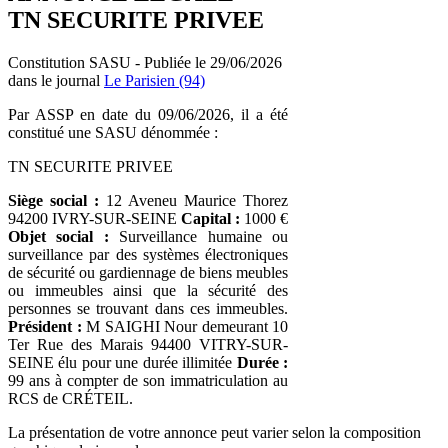
TN SECURITE PRIVEE
Constitution SASU - Publiée le 29/06/2026
dans le journal
Le Parisien (94)
Par ASSP en date du 09/06/2026, il a été
constitué une SASU dénommée :
TN SECURITE PRIVEE
Siège social :
12 Aveneu Maurice Thorez
94200 IVRY-SUR-SEINE
Capital :
1000 €
Objet social :
Surveillance humaine ou
surveillance par des systèmes électroniques
de sécurité ou gardiennage de biens meubles
ou immeubles ainsi que la sécurité des
personnes se trouvant dans ces immeubles.
Président :
M SAIGHI Nour demeurant 10
Ter Rue des Marais 94400 VITRY-SUR-
SEINE élu pour une durée illimitée
Durée :
99 ans à compter de son immatriculation au
RCS de CRÉTEIL.
La présentation de votre annonce peut varier selon la composition