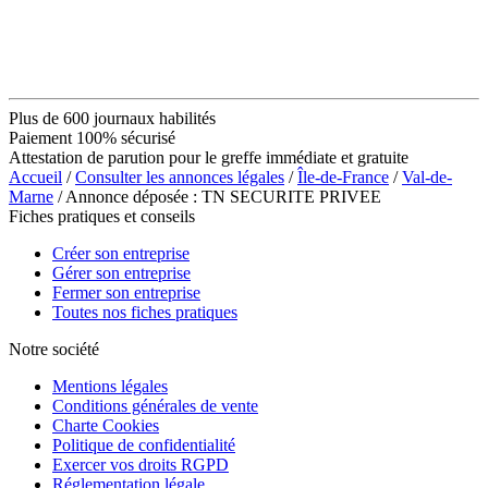
Plus de 600 journaux habilités
Paiement 100% sécurisé
Attestation de parution pour le greffe immédiate et gratuite
Accueil
/
Consulter les annonces légales
/
Île-de-France
/
Val-de-
Marne
/ Annonce déposée : TN SECURITE PRIVEE
Fiches pratiques et conseils
Créer son entreprise
Gérer son entreprise
Fermer son entreprise
Toutes nos fiches pratiques
Notre société
Mentions légales
Conditions générales de vente
Charte Cookies
Politique de confidentialité
Exercer vos droits RGPD
Réglementation légale