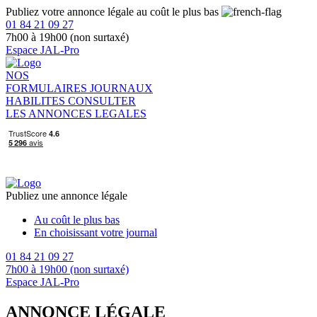
Publiez votre annonce légale au coût le plus bas
01 84 21 09 27
7h00 à 19h00 (non surtaxé)
Espace JAL-Pro
NOS
FORMULAIRES
JOURNAUX
HABILITES
CONSULTER
LES ANNONCES LEGALES
Publiez une annonce légale
Au coût le plus bas
En choisissant votre journal
01 84 21 09 27
7h00 à 19h00 (non surtaxé)
Espace JAL-Pro
ANNONCE LÉGALE