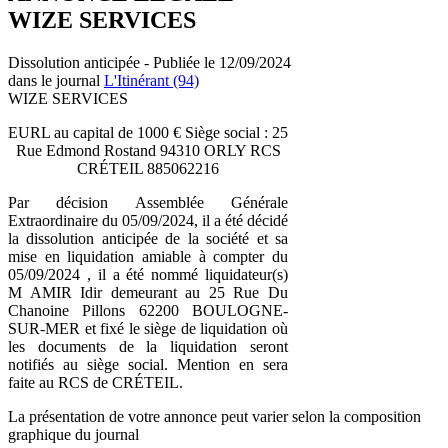
WIZE SERVICES
Dissolution anticipée - Publiée le 12/09/2024
dans le journal
L'Itinérant (94)
WIZE SERVICES
EURL au capital de 1000 € Siège social : 25
Rue Edmond Rostand 94310 ORLY RCS
CRÉTEIL 885062216
Par décision Assemblée Générale
Extraordinaire du 05/09/2024, il a été décidé
la dissolution anticipée de la société et sa
mise en liquidation amiable à compter du
05/09/2024 , il a été nommé liquidateur(s)
M AMIR Idir demeurant au 25 Rue Du
Chanoine Pillons 62200 BOULOGNE-
SUR-MER et fixé le siège de liquidation où
les documents de la liquidation seront
notifiés au siège social. Mention en sera
faite au RCS de CRÉTEIL.
La présentation de votre annonce peut varier selon la composition
graphique du journal