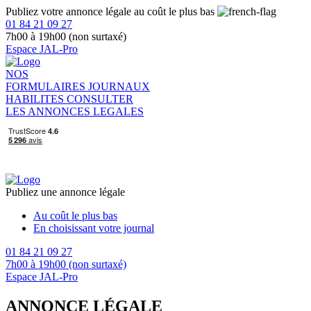
Publiez votre annonce légale au coût le plus bas
01 84 21 09 27
7h00 à 19h00 (non surtaxé)
Espace JAL-Pro
NOS
FORMULAIRES
JOURNAUX
HABILITES
CONSULTER
LES ANNONCES LEGALES
Publiez une annonce légale
Au coût le plus bas
En choisissant votre journal
01 84 21 09 27
7h00 à 19h00 (non surtaxé)
Espace JAL-Pro
ANNONCE LÉGALE