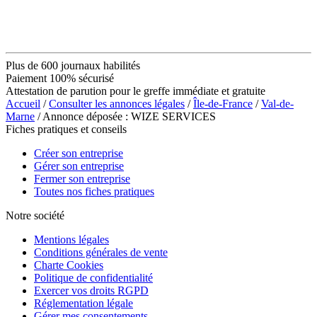
Plus de 600 journaux habilités
Paiement 100% sécurisé
Attestation de parution pour le greffe immédiate et gratuite
Accueil
/
Consulter les annonces légales
/
Île-de-France
/
Val-de-
Marne
/ Annonce déposée : WIZE SERVICES
Fiches pratiques et conseils
Créer son entreprise
Gérer son entreprise
Fermer son entreprise
Toutes nos fiches pratiques
Notre société
Mentions légales
Conditions générales de vente
Charte Cookies
Politique de confidentialité
Exercer vos droits RGPD
Réglementation légale
Gérer mes consentements