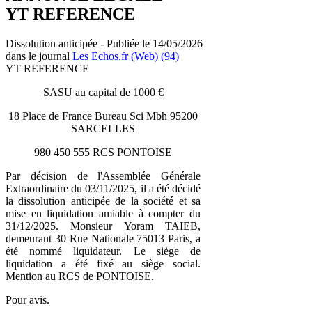
YT REFERENCE
Dissolution anticipée - Publiée le 14/05/2026
dans le journal
Les Echos.fr (Web) (94)
YT REFERENCE
SASU au capital de 1000 €
18 Place de France Bureau Sci Mbh 95200
SARCELLES
980 450 555 RCS PONTOISE
Par décision de l'Assemblée Générale
Extraordinaire du 03/11/2025, il a été décidé
la dissolution anticipée de la société et sa
mise en liquidation amiable à compter du
31/12/2025. Monsieur Yoram TAIEB,
demeurant 30 Rue Nationale 75013 Paris, a
été nommé liquidateur. Le siège de
liquidation a été fixé au siège social.
Mention au RCS de PONTOISE.
Pour avis.