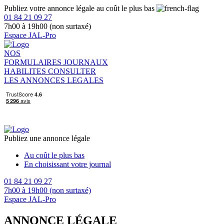
Publiez votre annonce légale au coût le plus bas
01 84 21 09 27
7h00 à 19h00 (non surtaxé)
Espace JAL-Pro
NOS
FORMULAIRES
JOURNAUX
HABILITES
CONSULTER
LES ANNONCES LEGALES
Publiez une annonce légale
Au coût le plus bas
En choisissant votre journal
01 84 21 09 27
7h00 à 19h00 (non surtaxé)
Espace JAL-Pro
ANNONCE LÉGALE