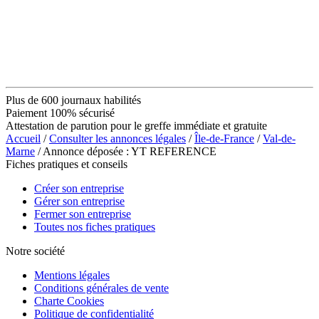
Plus de 600 journaux habilités
Paiement 100% sécurisé
Attestation de parution pour le greffe immédiate et gratuite
Accueil
/
Consulter les annonces légales
/
Île-de-France
/
Val-de-
Marne
/ Annonce déposée : YT REFERENCE
Fiches pratiques et conseils
Créer son entreprise
Gérer son entreprise
Fermer son entreprise
Toutes nos fiches pratiques
Notre société
Mentions légales
Conditions générales de vente
Charte Cookies
Politique de confidentialité