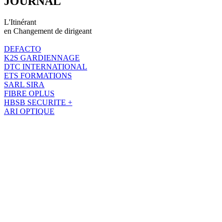
JOURNAL
L'Itinérant
en Changement de dirigeant
DEFACTO
K2S GARDIENNAGE
DTC INTERNATIONAL
ETS FORMATIONS
SARL SIRA
FIBRE OPLUS
HBSB SECURITE +
ARI OPTIQUE