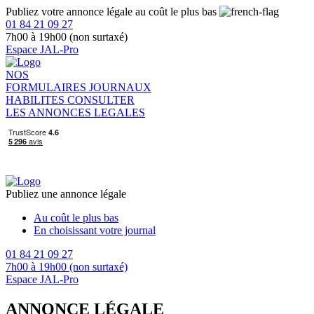
Publiez votre annonce légale au coût le plus bas
01 84 21 09 27
7h00 à 19h00 (non surtaxé)
Espace JAL-Pro
NOS
FORMULAIRES
JOURNAUX
HABILITES
CONSULTER
LES ANNONCES LEGALES
Publiez une annonce légale
Au coût le plus bas
En choisissant votre journal
01 84 21 09 27
7h00 à 19h00 (non surtaxé)
Espace JAL-Pro
ANNONCE LÉGALE