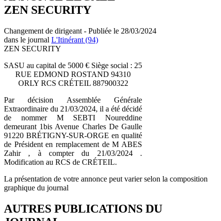
ZEN SECURITY
Changement de dirigeant - Publiée le 28/03/2024
dans le journal
L'Itinérant (94)
ZEN SECURITY
SASU au capital de 5000 € Siège social : 25
RUE EDMOND ROSTAND 94310
ORLY RCS CRÉTEIL 887900322
Par décision Assemblée Générale
Extraordinaire du 21/03/2024, il a été décidé
de nommer M SEBTI Noureddine
demeurant 1bis Avenue Charles De Gaulle
91220 BRÉTIGNY-SUR-ORGE en qualité
de Président en remplacement de M ABES
Zahir , à compter du 21/03/2024 .
Modification au RCS de CRÉTEIL.
La présentation de votre annonce peut varier selon la composition
graphique du journal
AUTRES PUBLICATIONS DU