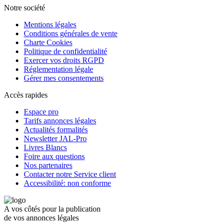
Notre société
Mentions légales
Conditions générales de vente
Charte Cookies
Politique de confidentialité
Exercer vos droits RGPD
Réglementation légale
Gérer mes consentements
Accès rapides
Espace pro
Tarifs annonces légales
Actualités formalités
Newsletter JAL-Pro
Livres Blancs
Foire aux questions
Nos partenaires
Contacter notre Service client
Accessibilité: non conforme
A vos côtés pour la publication
de vos annonces légales