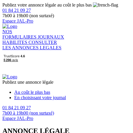
Publiez votre annonce légale au coût le plus bas
01 84 21 09 27
7h00 à 19h00 (non surtaxé)
Espace JAL-Pro
NOS
FORMULAIRES
JOURNAUX
HABILITES
CONSULTER
LES ANNONCES LEGALES
Publiez une annonce légale
Au coût le plus bas
En choisissant votre journal
01 84 21 09 27
7h00 à 19h00 (non surtaxé)
Espace JAL-Pro
ANNONCE LÉGALE