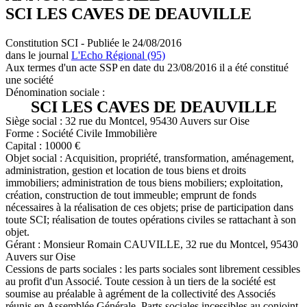
SCI LES CAVES DE DEAUVILLE
Constitution SCI - Publiée le 24/08/2016
dans le journal
L'Echo Régional (95)
Aux termes d'un acte SSP en date du 23/08/2016 il a été constitué
une société
Dénomination sociale :
SCI LES CAVES DE DEAUVILLE
Siège social : 32 rue du Montcel, 95430 Auvers sur Oise
Forme : Société Civile Immobilière
Capital : 10000 €
Objet social : Acquisition, propriété, transformation, aménagement,
administration, gestion et location de tous biens et droits
immobiliers; administration de tous biens mobiliers; exploitation,
création, construction de tout immeuble; emprunt de fonds
nécessaires à la réalisation de ces objets; prise de participation dans
toute SCI; réalisation de toutes opérations civiles se rattachant à son
objet.
Gérant : Monsieur Romain CAUVILLE, 32 rue du Montcel, 95430
Auvers sur Oise
Cessions de parts sociales : les parts sociales sont librement cessibles
au profit d'un Associé. Toute cession à un tiers de la société est
soumise au préalable à agrément de la collectivité des Associés
réunis en Assemblée Générale. Parts sociales incessibles au conjoint