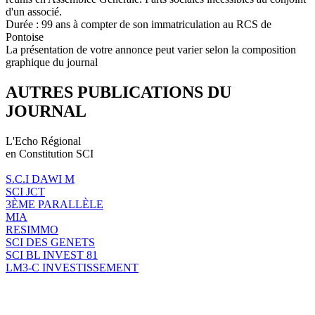
d'un associé.
Durée : 99 ans à compter de son immatriculation au RCS de
Pontoise
La présentation de votre annonce peut varier selon la composition
graphique du journal
AUTRES PUBLICATIONS DU
JOURNAL
L'Echo Régional
en Constitution SCI
S.C.I DAWI M
SCI JCT
3ÈME PARALLÈLE
MIA
RESIMMO
SCI DES GENETS
SCI BL INVEST 81
LM3-C INVESTISSEMENT