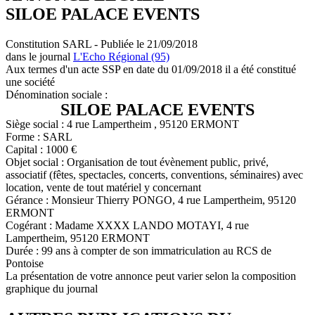
SILOE PALACE EVENTS
Constitution SARL - Publiée le 21/09/2018
dans le journal
L'Echo Régional (95)
Aux termes d'un acte SSP en date du 01/09/2018 il a été constitué
une société
Dénomination sociale :
SILOE PALACE EVENTS
Siège social : 4 rue Lampertheim , 95120 ERMONT
Forme : SARL
Capital : 1000 €
Objet social : Organisation de tout évènement public, privé,
associatif (fêtes, spectacles, concerts, conventions, séminaires) avec
location, vente de tout matériel y concernant
Gérance : Monsieur Thierry PONGO, 4 rue Lampertheim, 95120
ERMONT
Cogérant : Madame XXXX LANDO MOTAYI, 4 rue
Lampertheim, 95120 ERMONT
Durée : 99 ans à compter de son immatriculation au RCS de
Pontoise
La présentation de votre annonce peut varier selon la composition
graphique du journal