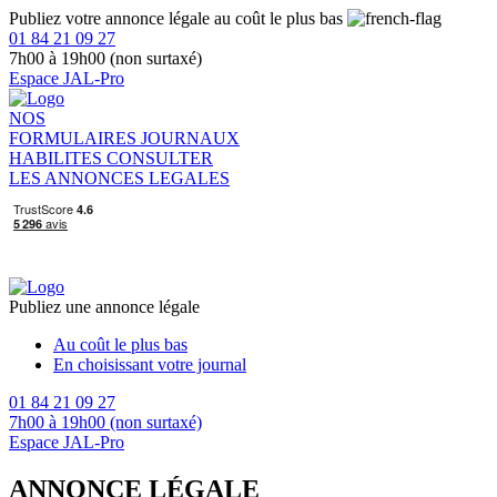
Publiez votre annonce légale au coût le plus bas
01 84 21 09 27
7h00 à 19h00 (non surtaxé)
Espace JAL-Pro
NOS
FORMULAIRES
JOURNAUX
HABILITES
CONSULTER
LES ANNONCES LEGALES
Publiez une annonce légale
Au coût le plus bas
En choisissant votre journal
01 84 21 09 27
7h00 à 19h00 (non surtaxé)
Espace JAL-Pro
ANNONCE LÉGALE