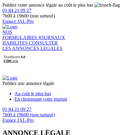
Publiez votre annonce légale au coût le plus bas
01 84 21 09 27
7h00 à 19h00 (non surtaxé)
Espace JAL-Pro
NOS
FORMULAIRES
JOURNAUX
HABILITES
CONSULTER
LES ANNONCES LEGALES
Publiez une annonce légale
Au coût le plus bas
En choisissant votre journal
01 84 21 09 27
7h00 à 19h00 (non surtaxé)
Espace JAL-Pro
ANNONCE LÉGALE