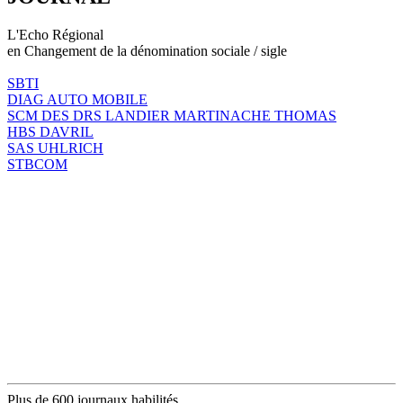
L'Echo Régional
en Changement de la dénomination sociale / sigle
SBTI
DIAG AUTO MOBILE
SCM DES DRS LANDIER MARTINACHE THOMAS
HBS DAVRIL
SAS UHLRICH
STBCOM
Plus de 600 journaux habilités