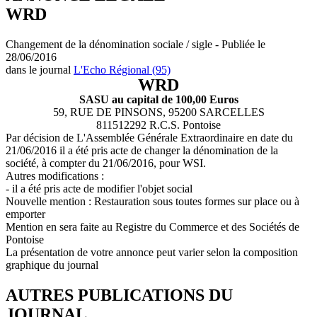
WRD
Changement de la dénomination sociale / sigle - Publiée le
28/06/2016
dans le journal
L'Echo Régional (95)
WRD
SASU au capital de 100,00 Euros
59, RUE DE PINSONS, 95200 SARCELLES
811512292 R.C.S. Pontoise
Par décision de L'Assemblée Générale Extraordinaire en date du
21/06/2016 il a été pris acte de changer la dénomination de la
société, à compter du 21/06/2016, pour WSI.
Autres modifications :
- il a été pris acte de modifier l'objet social
Nouvelle mention : Restauration sous toutes formes sur place ou à
emporter
Mention en sera faite au Registre du Commerce et des Sociétés de
Pontoise
La présentation de votre annonce peut varier selon la composition
graphique du journal
AUTRES PUBLICATIONS DU
JOURNAL