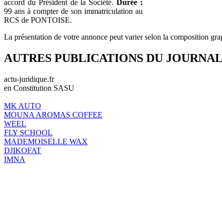
accord du Président de la Société.
Durée :
99 ans à compter de son immatriculation au
RCS de PONTOISE.
La présentation de votre annonce peut varier selon la composition gra
AUTRES PUBLICATIONS DU JOURNA
actu-juridique.fr
en Constitution SASU
MK AUTO
MOUNA AROMAS COFFEE
WEEL
FLY SCHOOL
MADEMOISELLE WAX
DJIKOFAT
IMNA