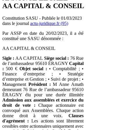
AA CAPITAL & CONSEIL
Constitution SASU - Publiée le 01/03/2023
dans le journal
actu-juridique.fr (95)
Par ASSP en date du 20/02/2023, il a été
constitué une SASU dénommée :
AA CAPITAL & CONSEIL
Sigle :
AA CAPITAL
Siège social :
76 Rue
de l’ambassadeur 95610 ÉRAGNY
Capital
:
500 €
Objet social :
• Comptabilité ; •
Finance d’entreprise ; • Stratégie
d’entreprise et Gestion ; • Suivi de projet ; •
Management
Président :
M Anne Amath
demeurant 76 Rue de l’ambassadeur 95610
ÉRAGNY élu pour une durée illimitée
Admission aux assemblées et exercice du
droit de vote :
Chaque actionnaire est
convoqué aux Assemblées. Chaque action
donne droit à une voix.
Clauses
d'agrément :
Les actions sont librement
cessibles entre actionnaires uniquement avec