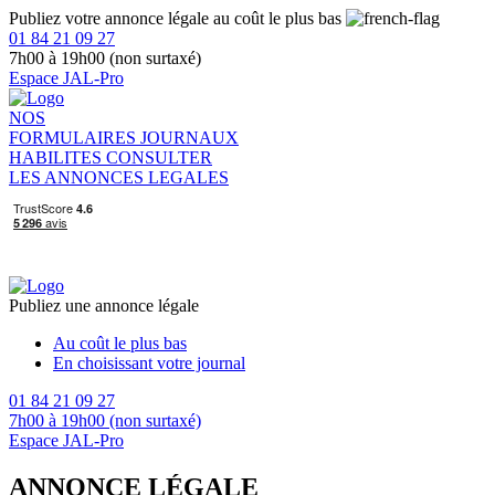
Publiez votre annonce légale au coût le plus bas
01 84 21 09 27
7h00 à 19h00 (non surtaxé)
Espace JAL-Pro
NOS
FORMULAIRES
JOURNAUX
HABILITES
CONSULTER
LES ANNONCES LEGALES
Publiez une annonce légale
Au coût le plus bas
En choisissant votre journal
01 84 21 09 27
7h00 à 19h00 (non surtaxé)
Espace JAL-Pro
ANNONCE LÉGALE