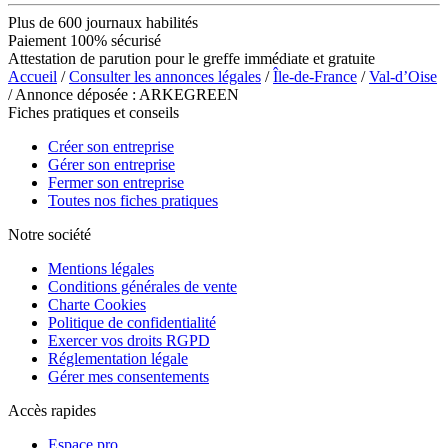
Plus de 600 journaux habilités
Paiement 100% sécurisé
Attestation de parution pour le greffe immédiate et gratuite
Accueil
/
Consulter les annonces légales
/
Île-de-France
/
Val-d’Oise
/ Annonce déposée : ARKEGREEN
Fiches pratiques et conseils
Créer son entreprise
Gérer son entreprise
Fermer son entreprise
Toutes nos fiches pratiques
Notre société
Mentions légales
Conditions générales de vente
Charte Cookies
Politique de confidentialité
Exercer vos droits RGPD
Réglementation légale
Gérer mes consentements
Accès rapides
Espace pro