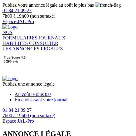
Publiez votre annonce légale au coût le plus bas
01 84 21 09 27
7h00 à 19h00 (non surtaxé)
Espace JAL-Pro
NOS
FORMULAIRES
JOURNAUX
HABILITES
CONSULTER
LES ANNONCES LEGALES
Publiez une annonce légale
Au coût le plus bas
En choisissant votre journal
01 84 21 09 27
7h00 à 19h00 (non surtaxé)
Espace JAL-Pro
ANNONCE LÉGALE