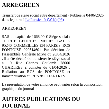
ARKEGREEN
Transfert de siège social autre département - Publiée le 04/06/2026
dans le journal
Le Parisien.fr (Web) (95)
ARKEGREEN
SAS au capital de 1668.90 € Siège social :
11 RUE GEORGES MELIES BAT A
95240 CORMEILLES-EN-PARISIS RCS
PONTOISE 920514601 Par décision de
l'Assemblée Générale Mixte du 20/04/2026
, il a été décidé de transférer le siège social
au 9 Rue Charles Coulomb 28000
CHARTRES à compter du 01/04/2026 .
Radiation au RCS de PONTOISE et
immatriculation au RCS de CHARTRES.
La présentation de votre annonce peut varier selon la composition
graphique du journal
AUTRES PUBLICATIONS DU
JOURNAL