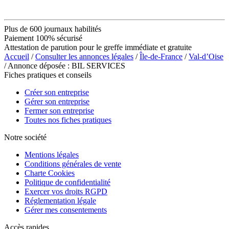
Plus de 600 journaux habilités
Paiement 100% sécurisé
Attestation de parution pour le greffe immédiate et gratuite
Accueil
/
Consulter les annonces légales
/
Île-de-France
/
Val-d’Oise
/ Annonce déposée : BIL SERVICES
Fiches pratiques et conseils
Créer son entreprise
Gérer son entreprise
Fermer son entreprise
Toutes nos fiches pratiques
Notre société
Mentions légales
Conditions générales de vente
Charte Cookies
Politique de confidentialité
Exercer vos droits RGPD
Réglementation légale
Gérer mes consentements
Accès rapides