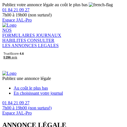
Publiez votre annonce légale au coût le plus bas
01 84 21 09 27
7h00 à 19h00 (non surtaxé)
Espace JAL-Pro
NOS
FORMULAIRES
JOURNAUX
HABILITES
CONSULTER
LES ANNONCES LEGALES
Publiez une annonce légale
Au coût le plus bas
En choisissant votre journal
01 84 21 09 27
7h00 à 19h00 (non surtaxé)
Espace JAL-Pro
ANNONCE LÉGALE