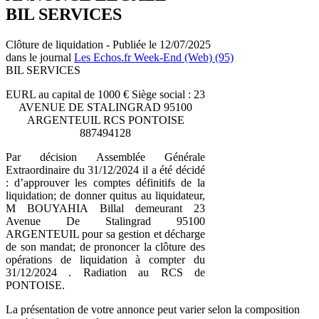
BIL SERVICES
Clôture de liquidation - Publiée le 12/07/2025
dans le journal
Les Echos.fr Week-End (Web) (95)
BIL SERVICES
EURL au capital de 1000 € Siège social : 23
AVENUE DE STALINGRAD 95100
ARGENTEUIL RCS PONTOISE
887494128
Par décision Assemblée Générale
Extraordinaire du 31/12/2024 il a été décidé
: d’approuver les comptes définitifs de la
liquidation; de donner quitus au liquidateur,
M BOUYAHIA Billal demeurant 23
Avenue De Stalingrad 95100
ARGENTEUIL pour sa gestion et décharge
de son mandat; de prononcer la clôture des
opérations de liquidation à compter du
31/12/2024 . Radiation au RCS de
PONTOISE.
La présentation de votre annonce peut varier selon la composition