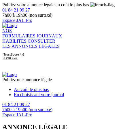
Publiez votre annonce légale au coût le plus bas
01 84 21 09 27
7h00 à 19h00 (non surtaxé)
Espace JAL-Pro
NOS
FORMULAIRES
JOURNAUX
HABILITES
CONSULTER
LES ANNONCES LEGALES
Publiez une annonce légale
Au coût le plus bas
En choisissant votre journal
01 84 21 09 27
7h00 à 19h00 (non surtaxé)
Espace JAL-Pro
ANNONCE LÉGALE