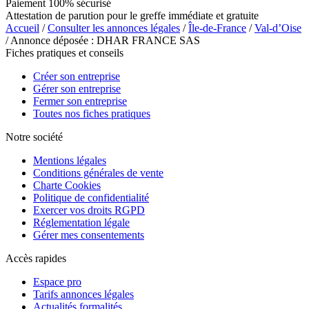
Paiement 100% sécurisé
Attestation de parution pour le greffe immédiate et gratuite
Accueil
/
Consulter les annonces légales
/
Île-de-France
/
Val-d’Oise
/ Annonce déposée : DHAR FRANCE SAS
Fiches pratiques et conseils
Créer son entreprise
Gérer son entreprise
Fermer son entreprise
Toutes nos fiches pratiques
Notre société
Mentions légales
Conditions générales de vente
Charte Cookies
Politique de confidentialité
Exercer vos droits RGPD
Réglementation légale
Gérer mes consentements
Accès rapides
Espace pro
Tarifs annonces légales
Actualités formalités