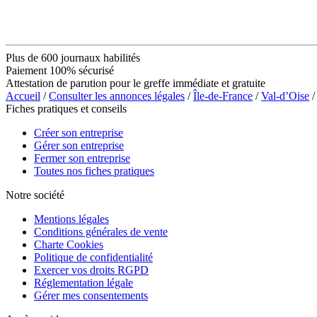
Plus de 600 journaux habilités
Paiement 100% sécurisé
Attestation de parution pour le greffe immédiate et gratuite
Accueil
/
Consulter les annonces légales
/
Île-de-France
/
Val-d’Oise
/
Fiches pratiques et conseils
Créer son entreprise
Gérer son entreprise
Fermer son entreprise
Toutes nos fiches pratiques
Notre société
Mentions légales
Conditions générales de vente
Charte Cookies
Politique de confidentialité
Exercer vos droits RGPD
Réglementation légale
Gérer mes consentements