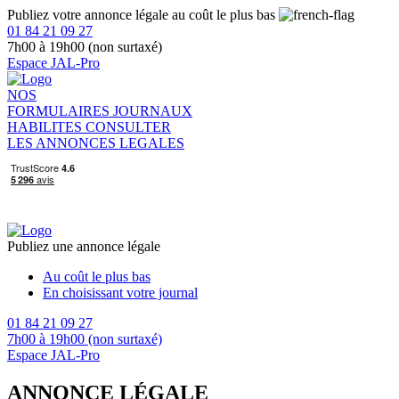
Publiez votre annonce légale au coût le plus bas
01 84 21 09 27
7h00 à 19h00 (non surtaxé)
Espace JAL-Pro
NOS
FORMULAIRES
JOURNAUX
HABILITES
CONSULTER
LES ANNONCES LEGALES
Publiez une annonce légale
Au coût le plus bas
En choisissant votre journal
01 84 21 09 27
7h00 à 19h00 (non surtaxé)
Espace JAL-Pro
ANNONCE LÉGALE