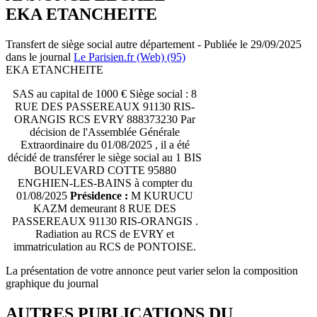
EKA ETANCHEITE
Transfert de siège social autre département - Publiée le 29/09/2025
dans le journal
Le Parisien.fr (Web) (95)
EKA ETANCHEITE
SAS au capital de 1000 € Siège social : 8
RUE DES PASSEREAUX 91130 RIS-
ORANGIS RCS EVRY 888373230 Par
décision de l'Assemblée Générale
Extraordinaire du 01/08/2025 , il a été
décidé de transférer le siège social au 1 BIS
BOULEVARD COTTE 95880
ENGHIEN-LES-BAINS à compter du
01/08/2025
Présidence :
M KURUCU
KAZM demeurant 8 RUE DES
PASSEREAUX 91130 RIS-ORANGIS .
Radiation au RCS de EVRY et
immatriculation au RCS de PONTOISE.
La présentation de votre annonce peut varier selon la composition
graphique du journal
AUTRES PUBLICATIONS DU