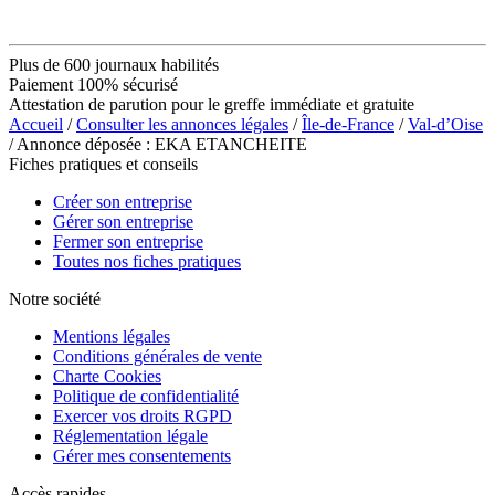
Plus de 600 journaux habilités
Paiement 100% sécurisé
Attestation de parution pour le greffe immédiate et gratuite
Accueil
/
Consulter les annonces légales
/
Île-de-France
/
Val-d’Oise
/ Annonce déposée : EKA ETANCHEITE
Fiches pratiques et conseils
Créer son entreprise
Gérer son entreprise
Fermer son entreprise
Toutes nos fiches pratiques
Notre société
Mentions légales
Conditions générales de vente
Charte Cookies
Politique de confidentialité
Exercer vos droits RGPD
Réglementation légale
Gérer mes consentements
Accès rapides