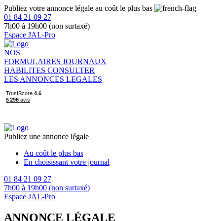
Publiez votre annonce légale au coût le plus bas
01 84 21 09 27
7h00 à 19h00 (non surtaxé)
Espace JAL-Pro
NOS
FORMULAIRES
JOURNAUX
HABILITES
CONSULTER
LES ANNONCES LEGALES
Publiez une annonce légale
Au coût le plus bas
En choisissant votre journal
01 84 21 09 27
7h00 à 19h00 (non surtaxé)
Espace JAL-Pro
ANNONCE LÉGALE