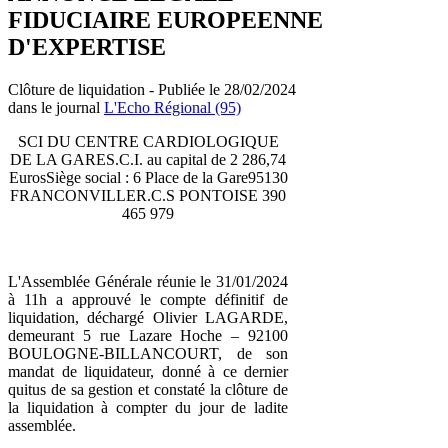
FIDUCIAIRE EUROPEENNE
D'EXPERTISE
Clôture de liquidation - Publiée le 28/02/2024
dans le journal
L'Echo Régional (95)
SCI DU CENTRE CARDIOLOGIQUE
DE LA GARES.C.I. au capital de 2 286,74
EurosSiège social : 6 Place de la Gare95130
FRANCONVILLER.C.S PONTOISE 390
465 979
L'Assemblée Générale réunie le 31/01/2024
à 11h a approuvé le compte définitif de
liquidation, déchargé Olivier LAGARDE,
demeurant 5 rue Lazare Hoche – 92100
BOULOGNE-BILLANCOURT, de son
mandat de liquidateur, donné à ce dernier
quitus de sa gestion et constaté la clôture de
la liquidation à compter du jour de ladite
assemblée.