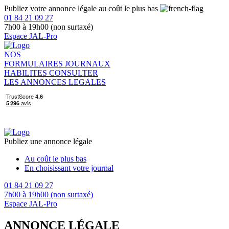
Publiez votre annonce légale au coût le plus bas
01 84 21 09 27
7h00 à 19h00 (non surtaxé)
Espace JAL-Pro
NOS
FORMULAIRES
JOURNAUX
HABILITES
CONSULTER
LES ANNONCES LEGALES
Publiez une annonce légale
Au coût le plus bas
En choisissant votre journal
01 84 21 09 27
7h00 à 19h00 (non surtaxé)
Espace JAL-Pro
ANNONCE LÉGALE