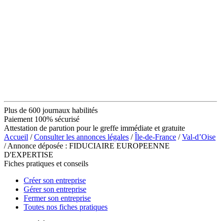
Plus de 600 journaux habilités
Paiement 100% sécurisé
Attestation de parution pour le greffe immédiate et gratuite
Accueil
/
Consulter les annonces légales
/
Île-de-France
/
Val-d’Oise
/ Annonce déposée : FIDUCIAIRE EUROPEENNE
D'EXPERTISE
Fiches pratiques et conseils
Créer son entreprise
Gérer son entreprise
Fermer son entreprise
Toutes nos fiches pratiques