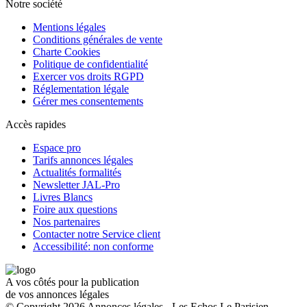
Notre société
Mentions légales
Conditions générales de vente
Charte Cookies
Politique de confidentialité
Exercer vos droits RGPD
Réglementation légale
Gérer mes consentements
Accès rapides
Espace pro
Tarifs annonces légales
Actualités formalités
Newsletter JAL-Pro
Livres Blancs
Foire aux questions
Nos partenaires
Contacter notre Service client
Accessibilité: non conforme
A vos côtés pour la publication
de vos annonces légales
© Copyright 2026 Annonces légales - Les Echos Le Parisien