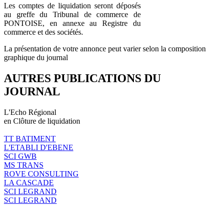
Les comptes de liquidation seront déposés
au greffe du Tribunal de commerce de
PONTOISE, en annexe au Registre du
commerce et des sociétés.
La présentation de votre annonce peut varier selon la composition
graphique du journal
AUTRES PUBLICATIONS DU
JOURNAL
L'Echo Régional
en Clôture de liquidation
TT BATIMENT
L'ETABLI D'EBENE
SCI GWB
MS TRANS
ROVE CONSULTING
LA CASCADE
SCI LEGRAND
SCI LEGRAND