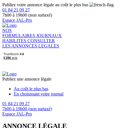
Publiez votre annonce légale au coût le plus bas
01 84 21 09 27
7h00 à 19h00 (non surtaxé)
Espace JAL-Pro
NOS
FORMULAIRES
JOURNAUX
HABILITES
CONSULTER
LES ANNONCES LEGALES
Publiez une annonce légale
Au coût le plus bas
En choisissant votre journal
01 84 21 09 27
7h00 à 19h00 (non surtaxé)
Espace JAL-Pro
ANNONCE LÉGALE