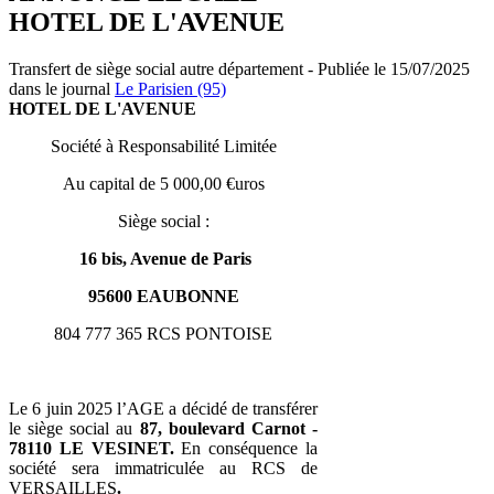
HOTEL DE L'AVENUE
Transfert de siège social autre département - Publiée le 15/07/2025
dans le journal
Le Parisien (95)
HOTEL DE L'AVENUE
Société à Responsabilité Limitée
Au capital de 5 000,00 €uros
Siège social :
16 bis, Avenue de Paris
95600 EAUBONNE
804 777 365 RCS PONTOISE
Le 6 juin 2025 l’AGE a décidé de transférer
le siège social au
87, boulevard Carnot -
78110 LE VESINET.
En conséquence la
société sera immatriculée au RCS de
VERSAILLES
.