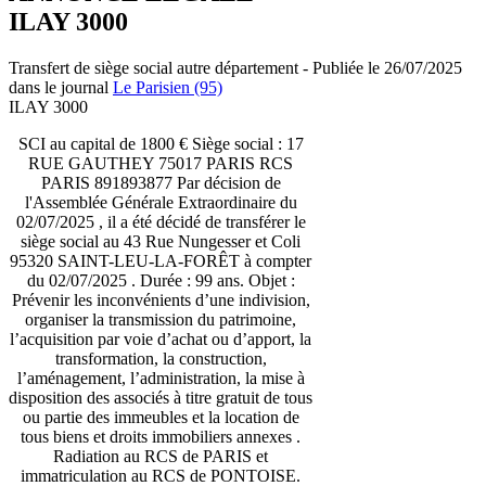
ILAY 3000
Transfert de siège social autre département - Publiée le 26/07/2025
dans le journal
Le Parisien (95)
ILAY 3000
SCI au capital de 1800 € Siège social : 17
RUE GAUTHEY 75017 PARIS RCS
PARIS 891893877 Par décision de
l'Assemblée Générale Extraordinaire du
02/07/2025 , il a été décidé de transférer le
siège social au 43 Rue Nungesser et Coli
95320 SAINT-LEU-LA-FORÊT à compter
du 02/07/2025 . Durée : 99 ans. Objet :
Prévenir les inconvénients d’une indivision,
organiser la transmission du patrimoine,
l’acquisition par voie d’achat ou d’apport, la
transformation, la construction,
l’aménagement, l’administration, la mise à
disposition des associés à titre gratuit de tous
ou partie des immeubles et la location de
tous biens et droits immobiliers annexes .
Radiation au RCS de PARIS et
immatriculation au RCS de PONTOISE.