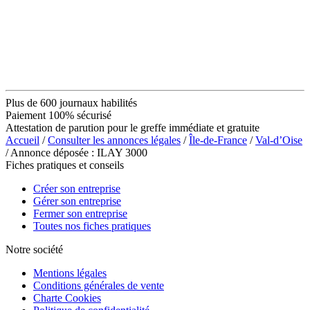
Plus de 600 journaux habilités
Paiement 100% sécurisé
Attestation de parution pour le greffe immédiate et gratuite
Accueil
/
Consulter les annonces légales
/
Île-de-France
/
Val-d’Oise
/ Annonce déposée : ILAY 3000
Fiches pratiques et conseils
Créer son entreprise
Gérer son entreprise
Fermer son entreprise
Toutes nos fiches pratiques
Notre société
Mentions légales
Conditions générales de vente
Charte Cookies