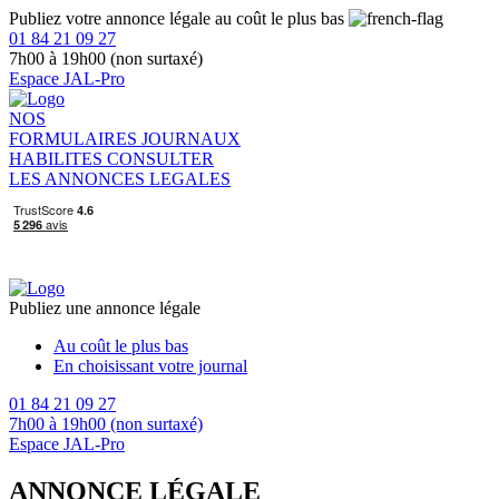
Publiez votre annonce légale au coût le plus bas
01 84 21 09 27
7h00 à 19h00 (non surtaxé)
Espace JAL-Pro
NOS
FORMULAIRES
JOURNAUX
HABILITES
CONSULTER
LES ANNONCES LEGALES
Publiez une annonce légale
Au coût le plus bas
En choisissant votre journal
01 84 21 09 27
7h00 à 19h00 (non surtaxé)
Espace JAL-Pro
ANNONCE LÉGALE