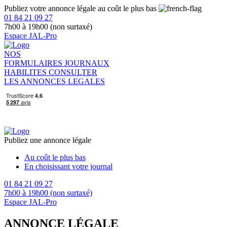
Publiez votre annonce légale au coût le plus bas
01 84 21 09 27
7h00 à 19h00 (non surtaxé)
Espace JAL-Pro
NOS
FORMULAIRES
JOURNAUX
HABILITES
CONSULTER
LES ANNONCES LEGALES
Publiez une annonce légale
Au coût le plus bas
En choisissant votre journal
01 84 21 09 27
7h00 à 19h00 (non surtaxé)
Espace JAL-Pro
ANNONCE LÉGALE