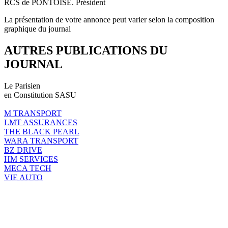
RCS de PONTOISE. Président
La présentation de votre annonce peut varier selon la composition
graphique du journal
AUTRES PUBLICATIONS DU
JOURNAL
Le Parisien
en Constitution SASU
M TRANSPORT
LMT ASSURANCES
THE BLACK PEARL
WARA TRANSPORT
BZ DRIVE
HM SERVICES
MECA TECH
VIE AUTO