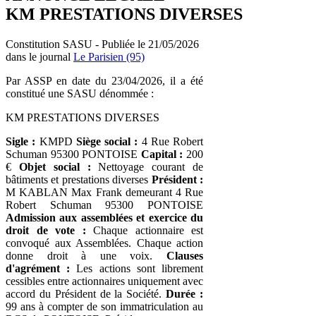
KM PRESTATIONS DIVERSES
Constitution SASU - Publiée le 21/05/2026
dans le journal
Le Parisien (95)
Par ASSP en date du 23/04/2026, il a été
constitué une SASU dénommée :
KM PRESTATIONS DIVERSES
Sigle :
KMPD
Siège social :
4 Rue Robert
Schuman 95300 PONTOISE
Capital :
200
€
Objet social :
Nettoyage courant de
bâtiments et prestations diverses
Président :
M KABLAN Max Frank demeurant 4 Rue
Robert Schuman 95300 PONTOISE
Admission aux assemblées et exercice du
droit de vote :
Chaque actionnaire est
convoqué aux Assemblées. Chaque action
donne droit à une voix.
Clauses
d'agrément :
Les actions sont librement
cessibles entre actionnaires uniquement avec
accord du Président de la Société.
Durée :
99 ans à compter de son immatriculation au