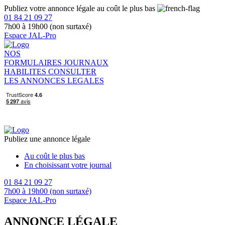
Publiez votre annonce légale au coût le plus bas
01 84 21 09 27
7h00 à 19h00 (non surtaxé)
Espace JAL-Pro
NOS
FORMULAIRES
JOURNAUX
HABILITES
CONSULTER
LES ANNONCES LEGALES
Publiez une annonce légale
Au coût le plus bas
En choisissant votre journal
01 84 21 09 27
7h00 à 19h00 (non surtaxé)
Espace JAL-Pro
ANNONCE LÉGALE