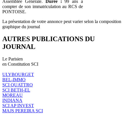
Assemblée Générale.
Durée :
99 ans à
compter de son immatriculation au RCS de
PONTOISE.
La présentation de votre annonce peut varier selon la composition
graphique du journal
AUTRES PUBLICATIONS DU
JOURNAL
Le Parisien
en Constitution SCI
ULYBOURGET
BEL-IMMO
SCI QUATTRO
SCI BETH-EL
MOREAU
INDIANA
SCI AP INVEST
MAJS PEREIRA SCI