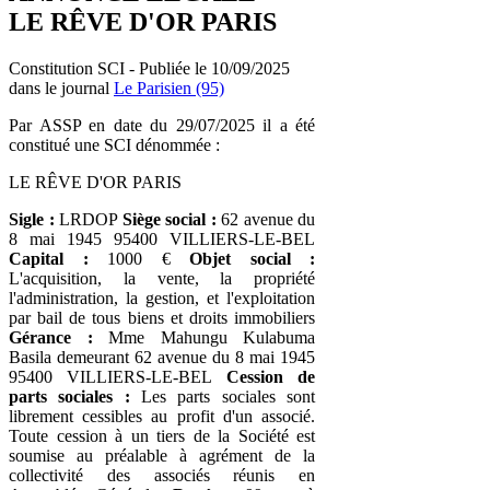
LE RÊVE D'OR PARIS
Constitution SCI - Publiée le 10/09/2025
dans le journal
Le Parisien (95)
Par ASSP en date du 29/07/2025 il a été
constitué une SCI dénommée :
LE RÊVE D'OR PARIS
Sigle :
LRDOP
Siège social :
62 avenue du
8 mai 1945 95400 VILLIERS-LE-BEL
Capital :
1000 €
Objet social :
L'acquisition, la vente, la propriété
l'administration, la gestion, et l'exploitation
par bail de tous biens et droits immobiliers
Gérance :
Mme Mahungu Kulabuma
Basila demeurant 62 avenue du 8 mai 1945
95400 VILLIERS-LE-BEL
Cession de
parts sociales :
Les parts sociales sont
librement cessibles au profit d'un associé.
Toute cession à un tiers de la Société est
soumise au préalable à agrément de la
collectivité des associés réunis en