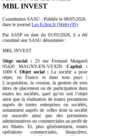
MBL INVEST
Constitution SASU - Publiée le 08/05/2026
dans le journal
Les Echos.fr (Web) (95)
Par ASSP en date du 01/05/2026, il a été
constitué une SASU dénommée :
MBL INVEST
Siège social :
25 rue Fernand Maigneil
95420 MAGNY-EN-VEXIN
Capital :
1000 €
Objet social :
La société a pour
objet, en France et dans tous pays ;
L’acquisition, la cession, la gestion de tous
titres de placement ou de participation dans
toutes les sociétés, quel qu’en soit l’objet
ainsi que la réalisation de toutes prestations
auprès de toutes entreprises ou sociétés,
notamment auprès de celles dont la société
est associée ainsi que des prestations
administratives ou commerciales au profit de
ses filiales. Et, plus généralement, toutes
opérations commerciales, financières,