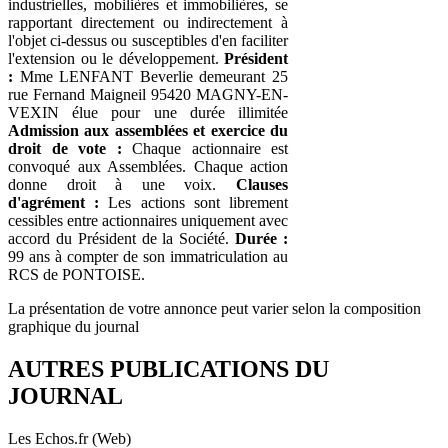
industrielles, mobilières et immobilières, se
rapportant directement ou indirectement à
l'objet ci-dessus ou susceptibles d'en faciliter
l'extension ou le développement.
Président
:
Mme LENFANT Beverlie demeurant 25
rue Fernand Maigneil 95420 MAGNY-EN-
VEXIN élue pour une durée illimitée
Admission aux assemblées et exercice du
droit de vote :
Chaque actionnaire est
convoqué aux Assemblées. Chaque action
donne droit à une voix.
Clauses
d'agrément :
Les actions sont librement
cessibles entre actionnaires uniquement avec
accord du Président de la Société.
Durée :
99 ans à compter de son immatriculation au
RCS de PONTOISE.
La présentation de votre annonce peut varier selon la composition
graphique du journal
AUTRES PUBLICATIONS DU
JOURNAL
Les Echos.fr (Web)