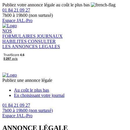
Publiez votre annonce légale au coût le plus bas
01 84 21 09 27
7h00 à 19h00 (non surtaxé)
Espace JAL-Pro
NOS
FORMULAIRES
JOURNAUX
HABILITES
CONSULTER
LES ANNONCES LEGALES
Publiez une annonce légale
Au coût le plus bas
En choisissant votre journal
01 84 21 09 27
7h00 à 19h00 (non surtaxé)
Espace JAL-Pro
ANNONCE LÉGALE