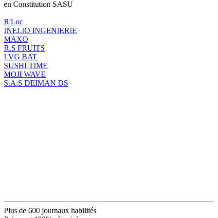
en Constitution SASU
R'Loc
INELIO INGENIERIE
MAXO
R.S FRUITS
LVG BAT
SUSHI TIME
MOJI WAVE
S.A.S DEIMAN DS
Plus de 600 journaux habilités