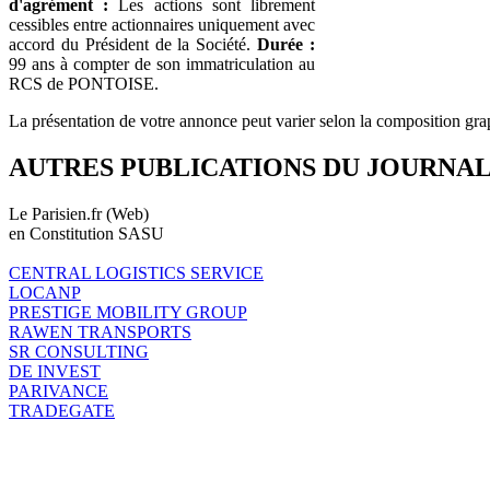
d'agrément :
Les actions sont librement
cessibles entre actionnaires uniquement avec
accord du Président de la Société.
Durée :
99 ans à compter de son immatriculation au
RCS de PONTOISE.
La présentation de votre annonce peut varier selon la composition gra
AUTRES PUBLICATIONS DU JOURNA
Le Parisien.fr (Web)
en Constitution SASU
CENTRAL LOGISTICS SERVICE
LOCANP
PRESTIGE MOBILITY GROUP
RAWEN TRANSPORTS
SR CONSULTING
DE INVEST
PARIVANCE
TRADEGATE