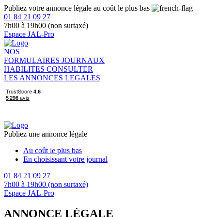
Publiez votre annonce légale au coût le plus bas
01 84 21 09 27
7h00 à 19h00 (non surtaxé)
Espace JAL-Pro
NOS
FORMULAIRES
JOURNAUX
HABILITES
CONSULTER
LES ANNONCES LEGALES
Publiez une annonce légale
Au coût le plus bas
En choisissant votre journal
01 84 21 09 27
7h00 à 19h00 (non surtaxé)
Espace JAL-Pro
ANNONCE LÉGALE