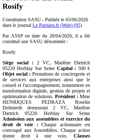
Rosify
Constitution SASU - Publiée le 03/06/2026
dans le journal
Le Parisien.fr (Web) (95)
Par ASSP en date du 28/04/2026, il a été
constitué une SASU dénommée :
Rosify
Siège social :
2 VC, Marlène Dietrich
95220 Herblay Sur Seine
Capital :
500 €
Objet social :
Prestations de conciergerie et
de services aux entreprises ainsi que le
conseil et l'accompagnement, notamment en
transformation digitale, gestion de projets et
optimisation de solutions.
Président :
Mme
HENRIQUES PEDRAZA Roselin
Delmireth demeurant 2 VC, Marlène
Dietrich 95220 Herblay Sur Seine
Admission aux assemblées et exercice du
droit de vote :
Chaque actionnaire est
convoqué aux Assemblées. Chaque action
donne droit à une voix.
Clauses