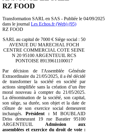
RZ FOOD
Transformation SARL en SAS - Publiée le 04/09/2025
dans le journal
Les Echos.fr (Web) (95)
RZ FOOD
SARL au capital de 7000 € Siège social : 50
AVENUE DU MARECHAL FOCH
CENTRE COMMERCIAL COTE SEINE
N 20 95100 ARGENTEUIL RCS
PONTOISE 89139611100017
Par décision de l'Assemblée Générale
Extraordinaire du 21/05/2025, il a été décidé
de transformer la société en société par
actions simplifiée sans la création d’un être
moral nouveau à compter du 21/05/2025.
La dénomination de la société, son capital,
son siège, sa durée, son objet et la date de
clôture de son exercice social demeurent
inchangés.
Président :
M BOUBLAID
Driss demeurant 19 rue Baratier 95100
ARGENTEUIL
Admission aux
assemblées et exercice du droit de vote :