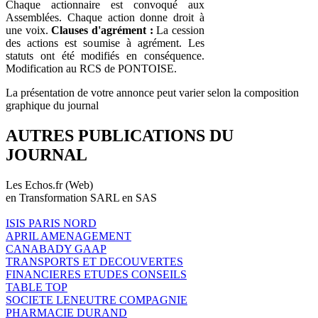
Chaque actionnaire est convoqué aux
Assemblées. Chaque action donne droit à
une voix.
Clauses d'agrément :
La cession
des actions est soumise à agrément. Les
statuts ont été modifiés en conséquence.
Modification au RCS de PONTOISE.
La présentation de votre annonce peut varier selon la composition
graphique du journal
AUTRES PUBLICATIONS DU
JOURNAL
Les Echos.fr (Web)
en Transformation SARL en SAS
ISIS PARIS NORD
APRIL AMENAGEMENT
CANABADY GAAP
TRANSPORTS ET DECOUVERTES
FINANCIERES ETUDES CONSEILS
TABLE TOP
SOCIETE LENEUTRE COMPAGNIE
PHARMACIE DURAND