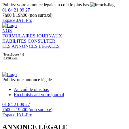
Publiez votre annonce légale au coût le plus bas
01 84 21 09 27
7h00 à 19h00 (non surtaxé)
Espace JAL-Pro
NOS
FORMULAIRES
JOURNAUX
HABILITES
CONSULTER
LES ANNONCES LEGALES
Publiez une annonce légale
Au coût le plus bas
En choisissant votre journal
01 84 21 09 27
7h00 à 19h00 (non surtaxé)
Espace JAL-Pro
ANNONCE LÉGALE