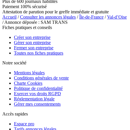
Plus de 600 journaux habilités
Paiement 100% sécurisé
Attestation de parution pour le greffe immédiate et gratuite
Accueil
/
Consulter les annonces légales
/
Île-de-France
/
Val-d’Oise
/ Annonce déposée : SAM TRANS
Fiches pratiques et conseils
Créer son entreprise
Gérer son entreprise
Fermer son entreprise
Toutes nos fiches pratiques
Notre société
Mentions légales
Conditions générales de vente
Charte Cookies
Politique de confidentialité
Exercer vos droits RGPD
Réglementation légale
Gérer mes consentements
Accès rapides
Espace pro
Tarifs annonces légales