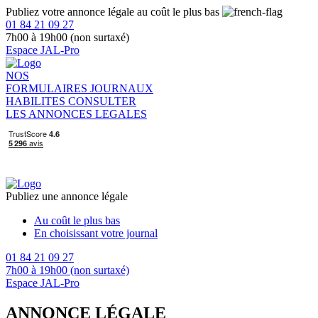
Publiez votre annonce légale au coût le plus bas
01 84 21 09 27
7h00 à 19h00 (non surtaxé)
Espace JAL-Pro
NOS
FORMULAIRES
JOURNAUX
HABILITES
CONSULTER
LES ANNONCES LEGALES
Publiez une annonce légale
Au coût le plus bas
En choisissant votre journal
01 84 21 09 27
7h00 à 19h00 (non surtaxé)
Espace JAL-Pro
ANNONCE LÉGALE