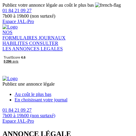
Publiez votre annonce légale au coût le plus bas
01 84 21 09 27
7h00 à 19h00 (non surtaxé)
Espace JAL-Pro
NOS
FORMULAIRES
JOURNAUX
HABILITES
CONSULTER
LES ANNONCES LEGALES
Publiez une annonce légale
Au coût le plus bas
En choisissant votre journal
01 84 21 09 27
7h00 à 19h00 (non surtaxé)
Espace JAL-Pro
ANNONCE LÉGALE