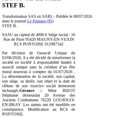
STEF B.
Transformation SAS en SARL - Publiée le 08/07/2026
dans le journal
Le Parisien (95)
STEF B.
SASU au capital de 4000 € Siège social : 16
Rue de Paris 95420 MAGNY-EN-VEXIN
RCS PONTOISE 912987542
Par décision de l'associé Unique du
03/06/2026, il a été décidé de transformer la
société en société à responsabilité limitée à
associé unique sans la création d’un être
moral nouveau à compter du 01/07/2026 .
La dénomination de la société, son capital,
son siège, sa durée, son objet et la date de
clôture de son exercice social demeurent
inchangés.
Gérance :
Mme BIZOT
Stéphanie demeurant 20 Avenue des
Anciens Combattants 76220 GOURNAY-
EN-BRAY .Les statuts ont été modifiés en
conséquence. Modification au RCS de
PONTOISE.