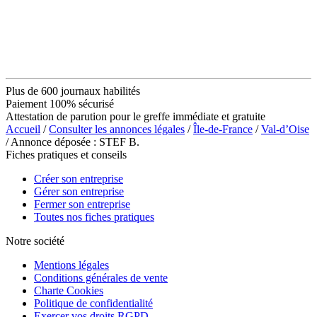
Plus de 600 journaux habilités
Paiement 100% sécurisé
Attestation de parution pour le greffe immédiate et gratuite
Accueil
/
Consulter les annonces légales
/
Île-de-France
/
Val-d’Oise
/ Annonce déposée : STEF B.
Fiches pratiques et conseils
Créer son entreprise
Gérer son entreprise
Fermer son entreprise
Toutes nos fiches pratiques
Notre société
Mentions légales
Conditions générales de vente
Charte Cookies
Politique de confidentialité
Exercer vos droits RGPD