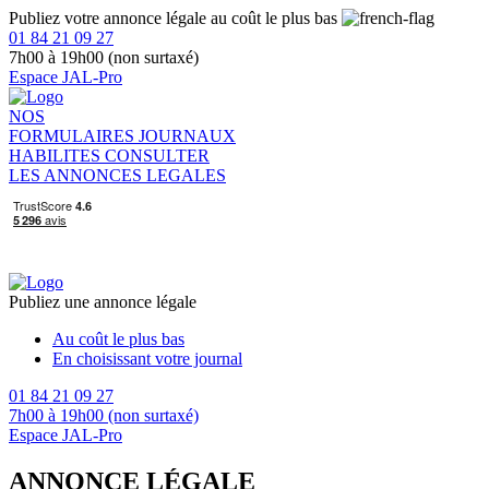
Publiez votre annonce légale au coût le plus bas
01 84 21 09 27
7h00 à 19h00 (non surtaxé)
Espace JAL-Pro
NOS
FORMULAIRES
JOURNAUX
HABILITES
CONSULTER
LES ANNONCES LEGALES
Publiez une annonce légale
Au coût le plus bas
En choisissant votre journal
01 84 21 09 27
7h00 à 19h00 (non surtaxé)
Espace JAL-Pro
ANNONCE LÉGALE