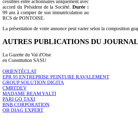
cessibles entre actionnaires uniquement avec
accord du Président de la Société.
Durée :
99 ans à compter de son immatriculation au
RCS de PONTOISE.
La présentation de votre annonce peut varier selon la composition gra
AUTRES PUBLICATIONS DU JOURNA
La Gazette du Val d'Oise
en Constitution SASU
ORIENTÉCLAT
EPR 95 ENTREPRISE PEINTURE RAVALEMENT
GROUP SOLUTION DIGITA
CMRTDEV
MADAME BEAM YALTI
PARI GO TAXI
BNB CORPORATION
OB DIAG EXPERT