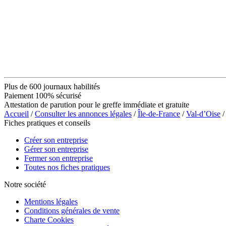
Plus de 600 journaux habilités
Paiement 100% sécurisé
Attestation de parution pour le greffe immédiate et gratuite
Accueil
/
Consulter les annonces légales
/
Île-de-France
/
Val-d’Oise
/
Fiches pratiques et conseils
Créer son entreprise
Gérer son entreprise
Fermer son entreprise
Toutes nos fiches pratiques
Notre société
Mentions légales
Conditions générales de vente
Charte Cookies