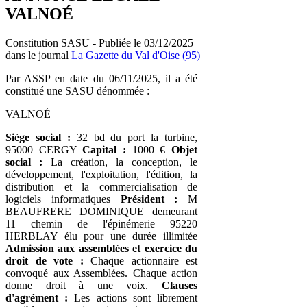
VALNOÉ
Constitution SASU - Publiée le 03/12/2025
dans le journal
La Gazette du Val d'Oise (95)
Par ASSP en date du 06/11/2025, il a été
constitué une SASU dénommée :
VALNOÉ
Siège social :
32 bd du port la turbine,
95000 CERGY
Capital :
1000 €
Objet
social :
La création, la conception, le
développement, l'exploitation, l'édition, la
distribution et la commercialisation de
logiciels informatiques
Président :
M
BEAUFRERE DOMINIQUE demeurant
11 chemin de l'épinémerie 95220
HERBLAY élu pour une durée illimitée
Admission aux assemblées et exercice du
droit de vote :
Chaque actionnaire est
convoqué aux Assemblées. Chaque action
donne droit à une voix.
Clauses
d'agrément :
Les actions sont librement