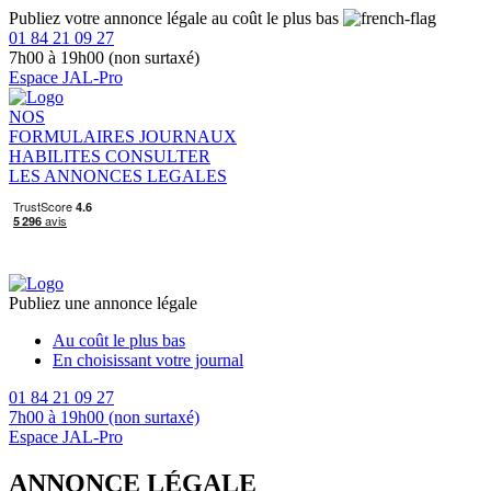
Publiez votre annonce légale au coût le plus bas
01 84 21 09 27
7h00 à 19h00 (non surtaxé)
Espace JAL-Pro
NOS
FORMULAIRES
JOURNAUX
HABILITES
CONSULTER
LES ANNONCES LEGALES
Publiez une annonce légale
Au coût le plus bas
En choisissant votre journal
01 84 21 09 27
7h00 à 19h00 (non surtaxé)
Espace JAL-Pro
ANNONCE LÉGALE