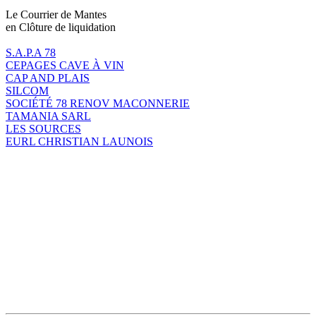
Le Courrier de Mantes
en Clôture de liquidation
S.A.P.A 78
CEPAGES CAVE À VIN
CAP AND PLAIS
SILCOM
SOCIÉTÉ 78 RENOV MACONNERIE
TAMANIA SARL
LES SOURCES
EURL CHRISTIAN LAUNOIS