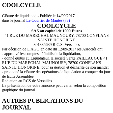
COOLCYCLE
Clôture de liquidation - Publiée le 14/09/2017
dans le journal
Le Courrier de Mantes (78)
COOLCYCLE
SAS au capital de 1000 Euros
41 RUE DU MARECHAL MAUNOURY, 78700 CONFLANS
SAINTE HONORINE
801335639 R.C.S. Versailles
Par décision de L'AGO en date du 12/09/2017 les Associés ont :
- approuvé les comptes définitifs de la liquidation,
- donné quitus au Liquidateur, la société Serge PAILLAUGUE 41
RUE DU MARECHAL MAUNOURY, 78700 CONFLANS
SAINTE HONORINE, pour sa gestion et décharge de son mandat,
- prononcé la clôture des opérations de liquidation à compter du jour
de ladite Assemblée.
Radiation au RCS de Versailles
La présentation de votre annonce peut varier selon la composition
graphique du journal
AUTRES PUBLICATIONS DU
JOURNAL