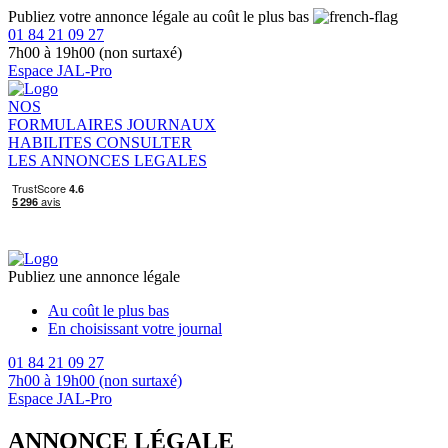
Publiez votre annonce légale au coût le plus bas
01 84 21 09 27
7h00 à 19h00 (non surtaxé)
Espace JAL-Pro
NOS
FORMULAIRES
JOURNAUX
HABILITES
CONSULTER
LES ANNONCES LEGALES
Publiez une annonce légale
Au coût le plus bas
En choisissant votre journal
01 84 21 09 27
7h00 à 19h00 (non surtaxé)
Espace JAL-Pro
ANNONCE LÉGALE