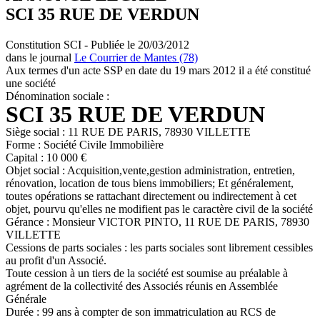
SCI 35 RUE DE VERDUN
Constitution SCI - Publiée le 20/03/2012
dans le journal
Le Courrier de Mantes (78)
Aux termes d'un acte SSP en date du 19 mars 2012 il a été constitué
une société
Dénomination sociale :
SCI 35 RUE DE VERDUN
Siège social : 11 RUE DE PARIS, 78930 VILLETTE
Forme : Société Civile Immobilière
Capital : 10 000 €
Objet social : Acquisition,vente,gestion administration, entretien,
rénovation, location de tous biens immobiliers; Et généralement,
toutes opérations se rattachant directement ou indirectement à cet
objet, pourvu qu'elles ne modifient pas le caractère civil de la société
Gérance : Monsieur VICTOR PINTO, 11 RUE DE PARIS, 78930
VILLETTE
Cessions de parts sociales : les parts sociales sont librement cessibles
au profit d'un Associé.
Toute cession à un tiers de la société est soumise au préalable à
agrément de la collectivité des Associés réunis en Assemblée
Générale
Durée : 99 ans à compter de son immatriculation au RCS de