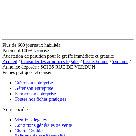
Plus de 600 journaux habilités
Paiement 100% sécurisé
Attestation de parution pour le greffe immédiate et gratuite
Accueil
/
Consulter les annonces légales
/
Île-de-France
/
Yvelines
/
Annonce déposée : SCI 35 RUE DE VERDUN
Fiches pratiques et conseils
Créer son entreprise
Gérer son entreprise
Fermer son entreprise
Toutes nos fiches pratiques
Notre société
Mentions légales
Conditions générales de vente
Charte Cookies