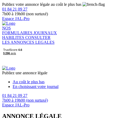
Publiez votre annonce légale au coût le plus bas
01 84 21 09 27
7h00 à 19h00 (non surtaxé)
Espace JAL-Pro
NOS
FORMULAIRES
JOURNAUX
HABILITES
CONSULTER
LES ANNONCES LEGALES
Publiez une annonce légale
Au coût le plus bas
En choisissant votre journal
01 84 21 09 27
7h00 à 19h00 (non surtaxé)
Espace JAL-Pro
ANNONCE LÉGALE