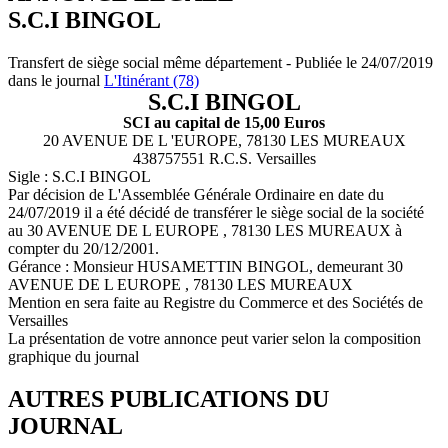
S.C.I BINGOL
Transfert de siège social même département - Publiée le 24/07/2019
dans le journal
L'Itinérant (78)
S.C.I BINGOL
SCI au capital de 15,00 Euros
20 AVENUE DE L 'EUROPE, 78130 LES MUREAUX
438757551 R.C.S. Versailles
Sigle : S.C.I BINGOL
Par décision de L'Assemblée Générale Ordinaire en date du
24/07/2019 il a été décidé de transférer le siège social de la société
au 30 AVENUE DE L EUROPE , 78130 LES MUREAUX à
compter du 20/12/2001.
Gérance : Monsieur HUSAMETTIN BINGOL, demeurant 30
AVENUE DE L EUROPE , 78130 LES MUREAUX
Mention en sera faite au Registre du Commerce et des Sociétés de
Versailles
La présentation de votre annonce peut varier selon la composition
graphique du journal
AUTRES PUBLICATIONS DU
JOURNAL