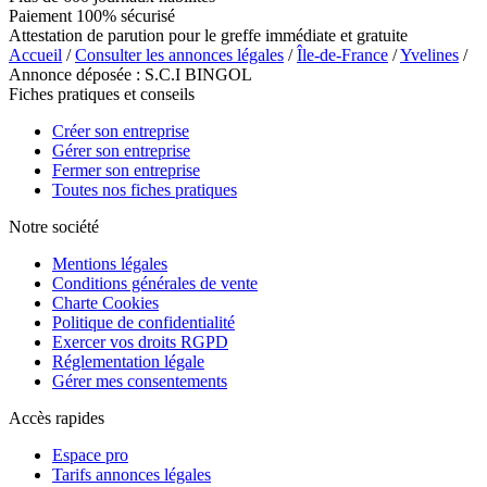
Paiement 100% sécurisé
Attestation de parution pour le greffe immédiate et gratuite
Accueil
/
Consulter les annonces légales
/
Île-de-France
/
Yvelines
/
Annonce déposée : S.C.I BINGOL
Fiches pratiques et conseils
Créer son entreprise
Gérer son entreprise
Fermer son entreprise
Toutes nos fiches pratiques
Notre société
Mentions légales
Conditions générales de vente
Charte Cookies
Politique de confidentialité
Exercer vos droits RGPD
Réglementation légale
Gérer mes consentements
Accès rapides
Espace pro
Tarifs annonces légales