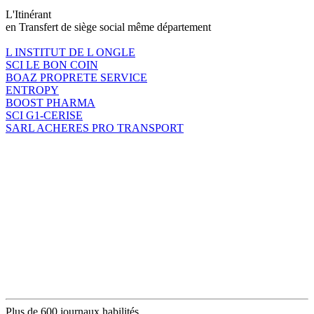
L'Itinérant
en Transfert de siège social même département
L INSTITUT DE L ONGLE
SCI LE BON COIN
BOAZ PROPRETE SERVICE
ENTROPY
BOOST PHARMA
SCI G1-CERISE
SARL ACHERES PRO TRANSPORT
Plus de 600 journaux habilités