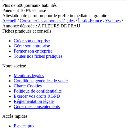
Plus de 600 journaux habilités
Paiement 100% sécurisé
Attestation de parution pour le greffe immédiate et gratuite
Accueil
/
Consulter les annonces légales
/
Île-de-France
/
Yvelines
/
Annonce déposée : A FLEURS DE PEAU
Fiches pratiques et conseils
Créer son entreprise
Gérer son entreprise
Fermer son entreprise
Toutes nos fiches pratiques
Notre société
Mentions légales
Conditions générales de vente
Charte Cookies
Politique de confidentialité
Exercer vos droits RGPD
Réglementation légale
Gérer mes consentements
Accès rapides
Espace pro