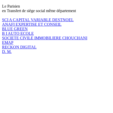
Le Parisien
en Transfert de siège social même département
SCI A CAPITAL VARIABLE DESTNOEL
ANAFI EXPERTISE ET CONSEIL
BLUE GREEN
B I AUTO ECOLE
SOCIETE CIVILE IMMOBILIERE CHOUCHANI
EMAP
RECKON DIGITAL
D. M.