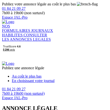
Publiez votre annonce légale au coût le plus bas
01 84 21 09 27
7h00 à 19h00 (non surtaxé)
Espace JAL-Pro
NOS
FORMULAIRES
JOURNAUX
HABILITES
CONSULTER
LES ANNONCES LEGALES
Publiez une annonce légale
Au coût le plus bas
En choisissant votre journal
01 84 21 09 27
7h00 à 19h00 (non surtaxé)
Espace JAL-Pro
ANNONCE LÉGALE