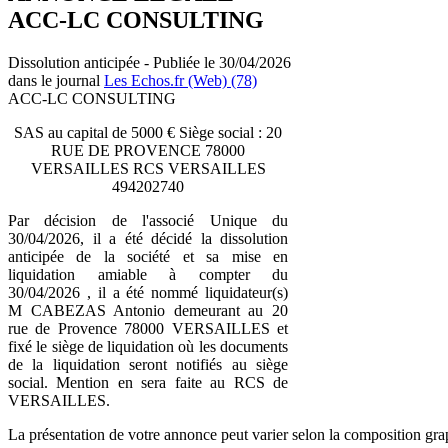
ACC-LC CONSULTING
Dissolution anticipée - Publiée le 30/04/2026
dans le journal
Les Echos.fr (Web) (78)
ACC-LC CONSULTING
SAS au capital de 5000 € Siège social : 20
RUE DE PROVENCE 78000
VERSAILLES RCS VERSAILLES
494202740
Par décision de l'associé Unique du
30/04/2026, il a été décidé la dissolution
anticipée de la société et sa mise en
liquidation amiable à compter du
30/04/2026 , il a été nommé liquidateur(s)
M CABEZAS Antonio demeurant au 20
rue de Provence 78000 VERSAILLES et
fixé le siège de liquidation où les documents
de la liquidation seront notifiés au siège
social. Mention en sera faite au RCS de
VERSAILLES.
La présentation de votre annonce peut varier selon la composition gra