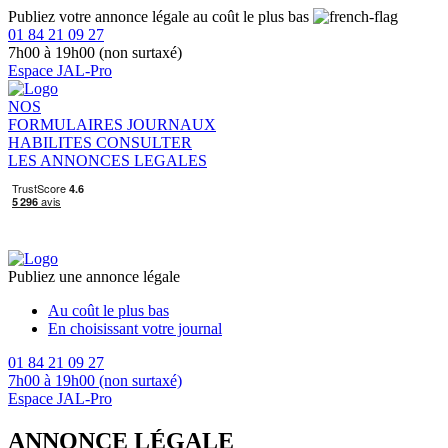
Publiez votre annonce légale au coût le plus bas
01 84 21 09 27
7h00 à 19h00 (non surtaxé)
Espace JAL-Pro
NOS
FORMULAIRES
JOURNAUX
HABILITES
CONSULTER
LES ANNONCES LEGALES
Publiez une annonce légale
Au coût le plus bas
En choisissant votre journal
01 84 21 09 27
7h00 à 19h00 (non surtaxé)
Espace JAL-Pro
ANNONCE LÉGALE