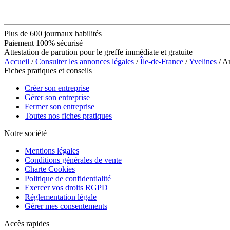
Plus de 600 journaux habilités
Paiement 100% sécurisé
Attestation de parution pour le greffe immédiate et gratuite
Accueil
/
Consulter les annonces légales
/
Île-de-France
/
Yvelines
/ A
Fiches pratiques et conseils
Créer son entreprise
Gérer son entreprise
Fermer son entreprise
Toutes nos fiches pratiques
Notre société
Mentions légales
Conditions générales de vente
Charte Cookies
Politique de confidentialité
Exercer vos droits RGPD
Réglementation légale
Gérer mes consentements
Accès rapides