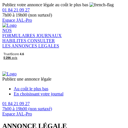
Publiez votre annonce légale au coût le plus bas
01 84 21 09 27
7h00 à 19h00 (non surtaxé)
Espace JAL-Pro
NOS
FORMULAIRES
JOURNAUX
HABILITES
CONSULTER
LES ANNONCES LEGALES
Publiez une annonce légale
Au coût le plus bas
En choisissant votre journal
01 84 21 09 27
7h00 à 19h00 (non surtaxé)
Espace JAL-Pro
ANNONCE LÉGALE