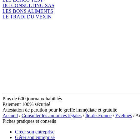
DG CONSULTING SAS
LES BONS ALIMENTS
LE TRADI DU VEXIN
Plus de 600 journaux habilités
Paiement 100% sécurisé
Attestation de parution pour le greffe immédiate et gratuite
Accueil
/
Consulter les annonces légales
/
Île-de-France
/
Yvelines
/ A
Fiches pratiques et conseils
Créer son entreprise
Gérer son entreprise