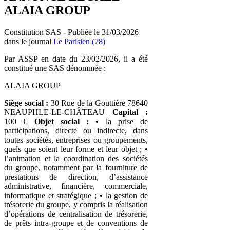
ALAIA GROUP
Constitution SAS - Publiée le 31/03/2026
dans le journal
Le Parisien (78)
Par ASSP en date du 23/02/2026, il a été
constitué une SAS dénommée :
ALAIA GROUP
Siège social :
30 Rue de la Gouttière 78640
NEAUPHLE-LE-CHÂTEAU
Capital :
100 €
Objet social :
• la prise de
participations, directe ou indirecte, dans
toutes sociétés, entreprises ou groupements,
quels que soient leur forme et leur objet ; •
l’animation et la coordination des sociétés
du groupe, notamment par la fourniture de
prestations de direction, d’assistance
administrative, financière, commerciale,
informatique et stratégique ; • la gestion de
trésorerie du groupe, y compris la réalisation
d’opérations de centralisation de trésorerie,
de prêts intra-groupe et de conventions de