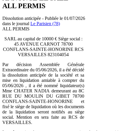
ALL PERMIS
Dissolution anticipée - Publiée le 01/07/2026
dans le journal
Le Parisien (78)
ALL PERMIS
SARL au capital de 10000 € Siège social :
45 AVENUE CARNOT 78700
CONFLANS-SAINTE-HONORINE RCS
VERSAILLES 823104054
Par décision Assemblée Générale
Extraordinaire du 05/06/2026, il a été décidé
la dissolution anticipée de la société et sa
mise en liquidation amiable à compter du
05/06/2026 , il a été nommé liquidateur(s)
Mme CHATER NADIA demeurant au 8C
RUE DU MOULIN DU GIBET 78700
CONFLANS-SAINTE-HONORINE et
fixé le siège de liquidation où les documents
de la liquidation seront notifiés au siège
social. Mention en sera faite au RCS de
VERSAILLES.