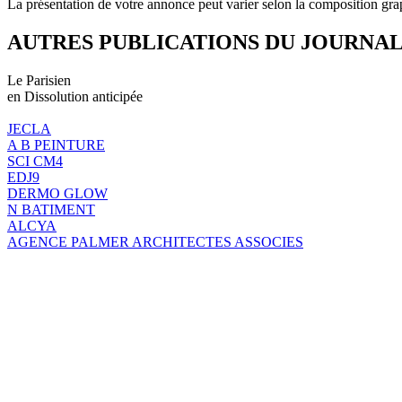
La présentation de votre annonce peut varier selon la composition gra
AUTRES PUBLICATIONS DU JOURNA
Le Parisien
en Dissolution anticipée
JECLA
A B PEINTURE
SCI CM4
EDJ9
DERMO GLOW
N BATIMENT
ALCYA
AGENCE PALMER ARCHITECTES ASSOCIES