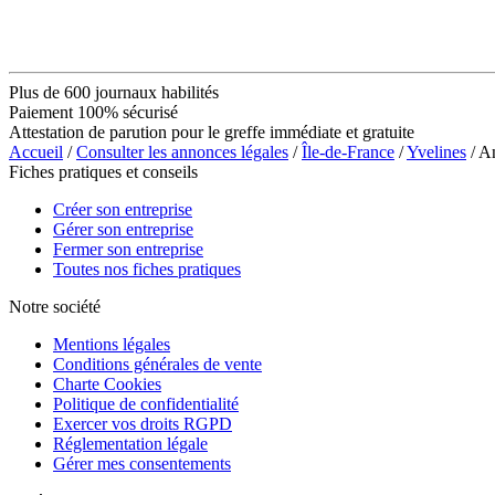
Plus de 600 journaux habilités
Paiement 100% sécurisé
Attestation de parution pour le greffe immédiate et gratuite
Accueil
/
Consulter les annonces légales
/
Île-de-France
/
Yvelines
/ A
Fiches pratiques et conseils
Créer son entreprise
Gérer son entreprise
Fermer son entreprise
Toutes nos fiches pratiques
Notre société
Mentions légales
Conditions générales de vente
Charte Cookies
Politique de confidentialité
Exercer vos droits RGPD
Réglementation légale
Gérer mes consentements