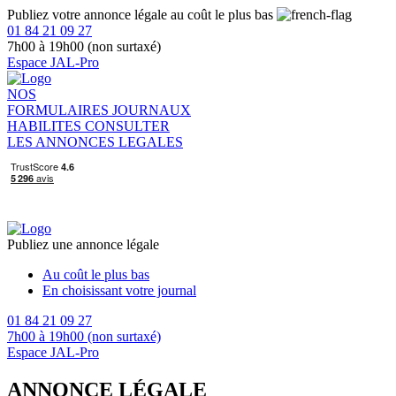
Publiez votre annonce légale au coût le plus bas
01 84 21 09 27
7h00 à 19h00 (non surtaxé)
Espace JAL-Pro
NOS
FORMULAIRES
JOURNAUX
HABILITES
CONSULTER
LES ANNONCES LEGALES
Publiez une annonce légale
Au coût le plus bas
En choisissant votre journal
01 84 21 09 27
7h00 à 19h00 (non surtaxé)
Espace JAL-Pro
ANNONCE LÉGALE