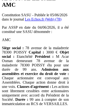
AMC
Constitution SASU - Publiée le 05/06/2026
dans le journal
Les Echos.fr (Web) (78)
Par ASSP en date du 04/06/2026, il a été
constitué une SASU dénommée :
AMC
Siège social :
78 avenue de la maladrerie
78300 POISSY
Capital :
3000 €
Objet
social :
Etanchéité
Président :
M Acar
Osman demeurant 78 avenue de la
maladrerie 78300 POISSY élu pour une
durée de 99 ans.
Admission aux
assemblées et exercice du droit de vote :
Chaque actionnaire est convoqué aux
Assemblées. Chaque action donne droit à
une voix.
Clauses d'agrément :
Les actions
sont librement cessibles entre actionnaires
uniquement avec accord du Président de la
Société.
Durée :
99 ans à compter de son
immatriculation au RCS de VERSAILLES.