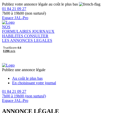
Publiez votre annonce légale au coût le plus bas
01 84 21 09 27
7h00 à 19h00 (non surtaxé)
Espace JAL-Pro
NOS
FORMULAIRES
JOURNAUX
HABILITES
CONSULTER
LES ANNONCES LEGALES
Publiez une annonce légale
Au coût le plus bas
En choisissant votre journal
01 84 21 09 27
7h00 à 19h00 (non surtaxé)
Espace JAL-Pro
ANNONCE LÉGALE