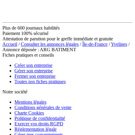
Plus de 600 journaux habilités
Paiement 100% sécurisé
Attestation de parution pour le greffe immédiate et gratuite
Accueil
/
Consulter les annonces légales
/
Île-de-France
/
Yvelines
/
Annonce déposée : ARG BATIMENT
Fiches pratiques et conseils
Créer son entreprise
Gérer son entreprise
Fermer son entreprise
Toutes nos fiches pratiques
Notre société
Mentions légales
Conditions générales de vente
Charte Cookies
Politique de confidentialité
Exercer vos droits RGPD
Réglementation légale
Gérer mes consentements