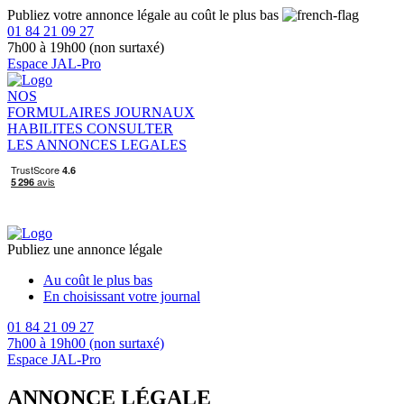
Publiez votre annonce légale au coût le plus bas
01 84 21 09 27
7h00 à 19h00 (non surtaxé)
Espace JAL-Pro
NOS
FORMULAIRES
JOURNAUX
HABILITES
CONSULTER
LES ANNONCES LEGALES
Publiez une annonce légale
Au coût le plus bas
En choisissant votre journal
01 84 21 09 27
7h00 à 19h00 (non surtaxé)
Espace JAL-Pro
ANNONCE LÉGALE